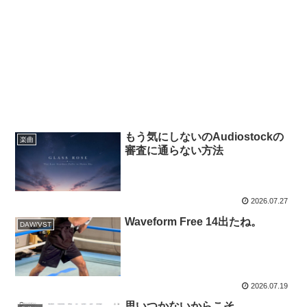
もう気にしないのAudiostockの
楽曲
審査に通らない方法
2026.07.27
Waveform Free 14出たね。
DAW/VST
2026.07.19
思いつかないからこそ