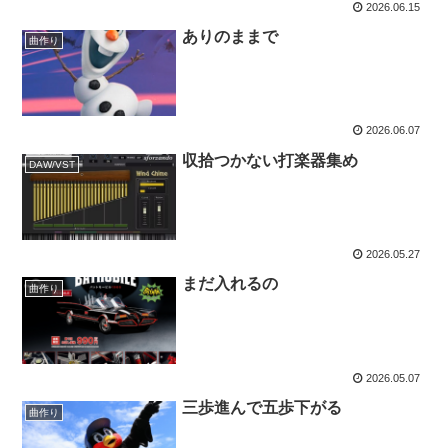
2026.06.15
ありのままで
曲作り
2026.06.07
収拾つかない打楽器集め
DAW/VST
2026.05.27
まだ入れるの
曲作り
2026.05.07
三歩進んで五歩下がる
曲作り