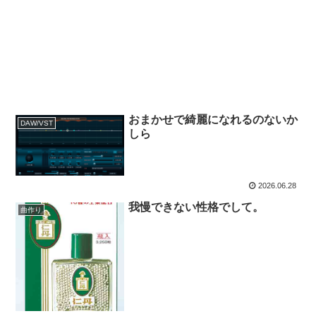
おまかせで綺麗になれるのないか
DAW/VST
しら
2026.06.28
我慢できない性格でして。
曲作り