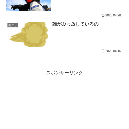
2026.04.28
誰がぶっ放しているの
曲作り
2026.04.16
スポンサーリンク