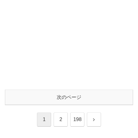
次のページ
次
1
2
198
へ