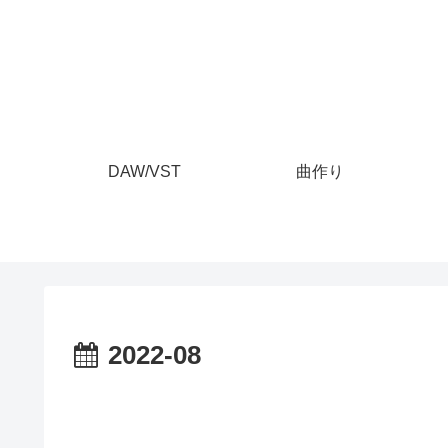
DAW/VST
曲作り
2022-08