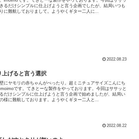
。imoimoです。てきとーな製作をやっております。今回はササッ
きるだけシンプルに仕上げようと言う企画でしたが、結局いつも
りに難航しておりまして。ようやくギター二人に...
2022.08.23
り上げると言う選択
壁にヤモリの赤ちゃんがぺったり。超ミニチュアサイズこんにち
imoimoです。てきとーな製作をやっております。今回はササッと
るだけシンプルに仕上げようと言う企画で始めましたが、結局い
の様に難航しております。ようやくギター二人と...
2022.08.22