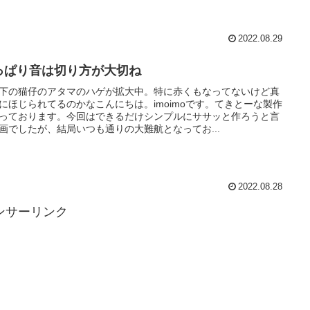
2022.08.29
っぱり音は切り方が大切ね
下の猫仔のアタマのハゲが拡大中。特に赤くもなってないけど真
にほじられてるのかなこんにちは。imoimoです。てきとーな製作
っております。今回はできるだけシンプルにササッと作ろうと言
画でしたが、結局いつも通りの大難航となってお...
2022.08.28
ンサーリンク