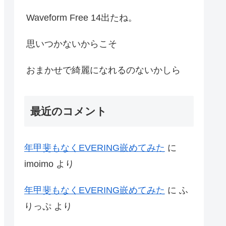
Waveform Free 14出たね。
思いつかないからこそ
おまかせで綺麗になれるのないかしら
最近のコメント
年甲斐もなくEVERING嵌めてみた
に
imoimo
より
年甲斐もなくEVERING嵌めてみた
に
ふ
りっぷ
より