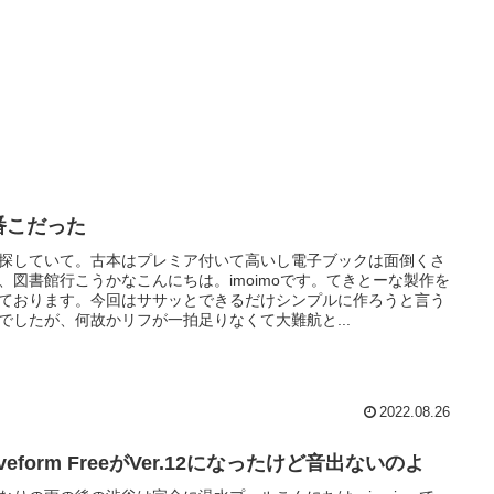
番こだった
探していて。古本はプレミア付いて高いし電子ブックは面倒くさ
、図書館行こうかなこんにちは。imoimoです。てきとーな製作を
ております。今回はササッとできるだけシンプルに作ろうと言う
でしたが、何故かリフが一拍足りなくて大難航と...
2022.08.26
veform FreeがVer.12になったけど音出ないのよ