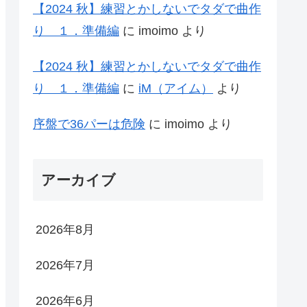
【2024 秋】練習とかしないでタダで曲作
り １．準備編
に
imoimo
より
【2024 秋】練習とかしないでタダで曲作
り １．準備編
に
iM（アイム）
より
序盤で36パーは危険
に
imoimo
より
アーカイブ
2026年8月
2026年7月
2026年6月