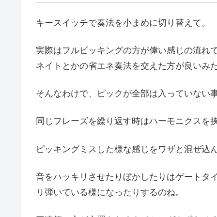
キースイッチで奏法を小まめに切り替えて。
実際はフルピッキングの方が偉い感じの流れ
ネイトとかの省エネ奏法を交えた方が良いみ
そんなわけで、ピックが全部は入っていない
同じフレーズを繰り返す時はハーモニクスを
ピッキングミスした様な感じをワザと混ぜ込
音をハッキリさせたりぼかしたりはゲートタ
リ弾いている様になったりするのね。