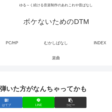
ゆる～く続ける音楽制作のあれこれや昔ばなし
ボケないためのDTM
PC/HP
むかしばなし
INDEX
楽曲
に弾いた方がなんちゃってかも
はてブ
LINE
コピー