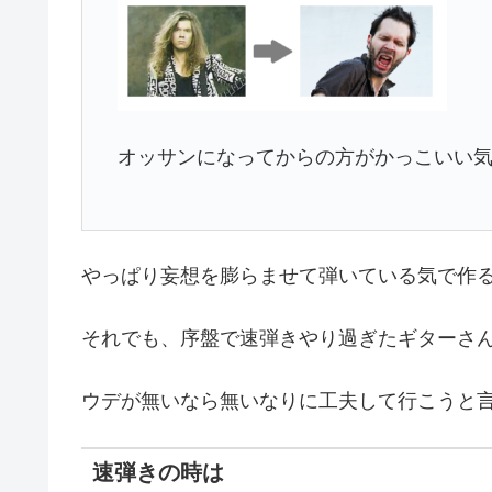
オッサンになってからの方がかっこいい
やっぱり妄想を膨らませて弾いている気で作
それでも、序盤で速弾きやり過ぎたギターさ
ウデが無いなら無いなりに工夫して行こうと
速弾きの時は