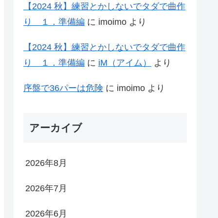
【2024 秋】練習とかしないでタダで曲作
り １．準備編
に
imoimo
より
【2024 秋】練習とかしないでタダで曲作
り １．準備編
に
iM（アイム）
より
序盤で36パーは危険
に
imoimo
より
アーカイブ
2026年8月
2026年7月
2026年6月