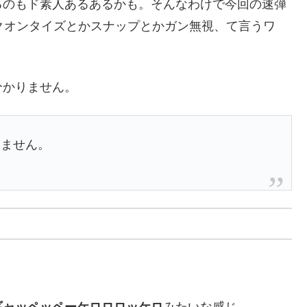
るのもド素人あるあるかも。そんなわけで今回の速弾
クオンタイズとかスナップとかガン無視、て言うワ
分かりません。
りません。