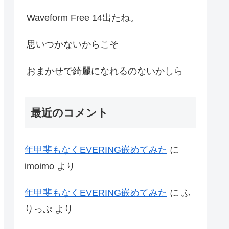
Waveform Free 14出たね。
思いつかないからこそ
おまかせで綺麗になれるのないかしら
最近のコメント
年甲斐もなくEVERING嵌めてみた
に
imoimo
より
年甲斐もなくEVERING嵌めてみた
に
ふ
りっぷ
より