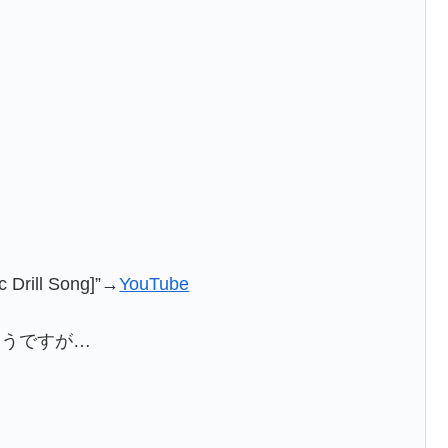
ic Drill Song]”→
YouTube
そうですが…