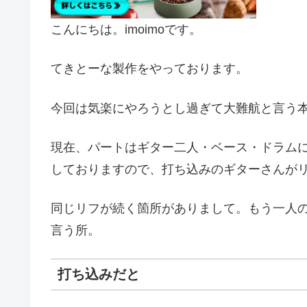
こんにちは。imoimoです。
てきとーな製作をやっております。
今回は気楽にやろうとし過ぎて大難航と言う
現在、パートはギター二人・ベース・ドラム
しておりますので、打ち込みのギターさんが
同じリフが続く箇所がありまして。もう一人
言う所。
打ち込みだと