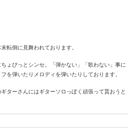
本末転倒に見舞われております。
にちょびっとシンセ。「弾かない」「歌わない」事に
リフを弾いたりメロディを弾いたりしております。
のギターさんにはギターソロっぽく頑張って貰おうと