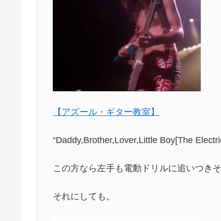
【アズール・ギター教室】
“Daddy,Brother,Lover,Little Boy[The Electr
この方なら左手も電動ドリルに追いつき
それにしても。