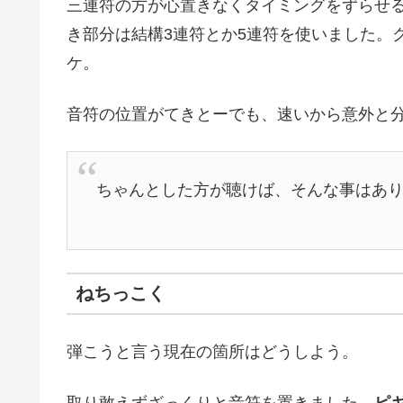
三連符の方が心置きなくタイミングをずらせ
き部分は結構3連符とか5連符を使いました。
ケ。
音符の位置がてきとーでも、速いから意外と
ちゃんとした方が聴けば、そんな事はあ
ねちっこく
弾こうと言う現在の箇所はどうしよう。