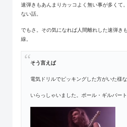
速弾きもあんまりカッコよく無い事が多くて
ない話。
でもさ。その気になれば人間離れした速弾き
線。
そう言えば
電気ドリルでピッキングした方がいた様
いらっしゃいました。ポール・ギルバー