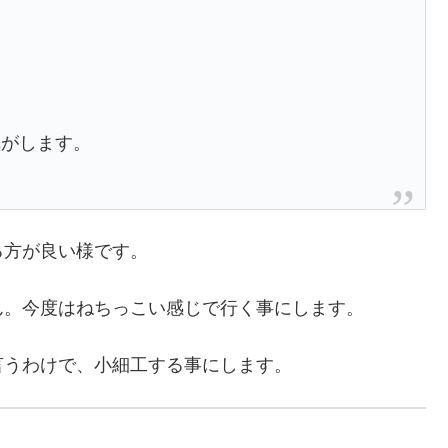
気がします。
る方が良い様です。
ん。今度はねちっこい感じで行く事にします。
言うわけで、小細工する事にします。