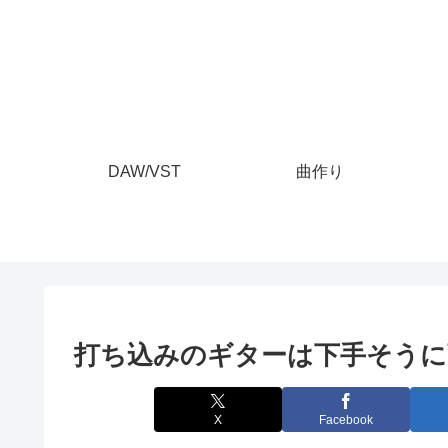
DAW/VST
曲作り
打ち込みのギターは下手そう
X
Facebook