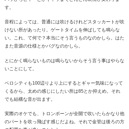
す。
音程によっては、普通には吹けるけれどスタッカートが吹
けない所があったり。ゲートタイムを伸ばしても鳴らな
い。これ、て何で？本当にそう言うものなのかしら。はた
また音源の仕様とかバグなのかしら。
とにかく鳴らないものは鳴らないからそう言う事はやらな
いことにして。
ベロシティも100辺りより上にするとギャー気味になって
くるから、太めの感じにしたい所は85とか抑えめ。それ
でも結構な音が出ます。
実際のオケでも、トロンボーンが全開で吹いたらかなり他
のパートを吹っ飛ばす感じだよね。それで金管は後ろの方