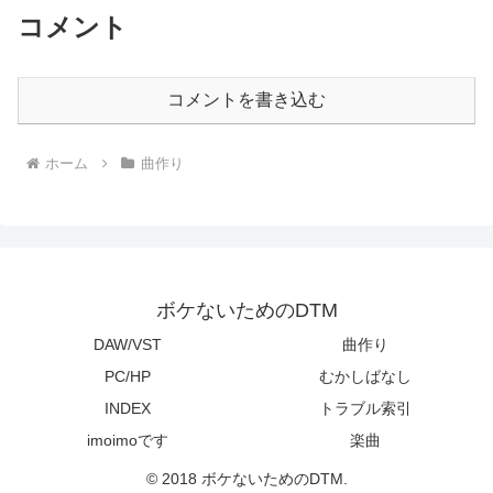
コメント
コメントを書き込む
ホーム
曲作り
ボケないためのDTM
DAW/VST
曲作り
PC/HP
むかしばなし
INDEX
トラブル索引
imoimoです
楽曲
© 2018 ボケないためのDTM.