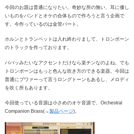
今回のお題は普通になりたい。奇妙な所の無い、耳に優し
いものをバンドとオケの合体もので作ろうと言う企画で
す。今作っているのは金管パート。
ホルンとトランペットは入れ終わりまして、トロンボーン
のトラックを作っております。
ババッみたいなアクセントだけなら楽チンなのよね。でも
トロンボーンはもっと色んな吹き方のできる楽器。今回は
普通にブワァーって言うロングトーンもあるし、メロディ
を吹く所もあります。
今回使っている音源は小さめのオケ音源で、Orchestral
Companion Brass(→
製品ページ
)。