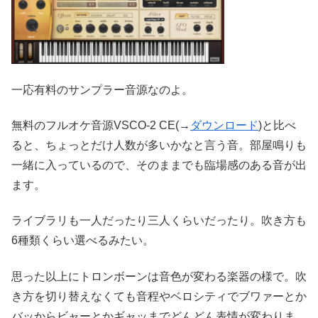
一応有料のサンプラー音源なのよ。
無料のフルオケ音源VSCO-2 CE(→
ダウンロード
)と比べ
ると、ちょっとだけ人数が多いかなと言う音。部屋鳴りも
一緒に入っているので、そのままでも臨場感のある音が出
ます。
ライブラリも一人だったり三人くらいだったり。吹き方も
6種類くらい選べるみたい。
思った以上にトロンボーンは音色が変わる楽器の様で。吹
き方を切り替えなくても音程やベロシティでブワァーとか
バッからビャーとかギャッまでどんどん表情が変わりま