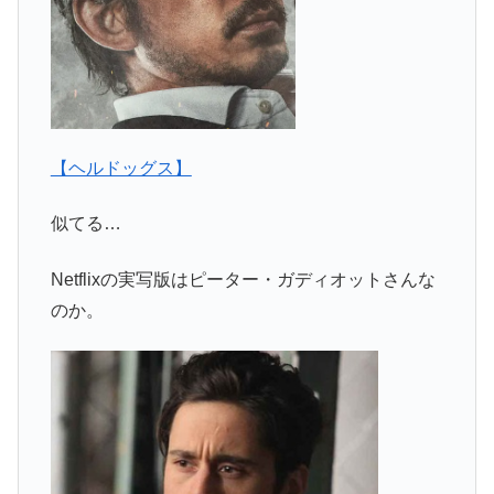
【ヘルドッグス】
似てる…
Netflixの実写版はピーター・ガディオットさんな
のか。