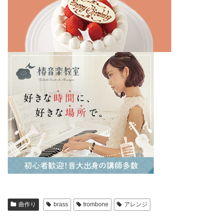
曲作り
brass
trombone
アレンジ