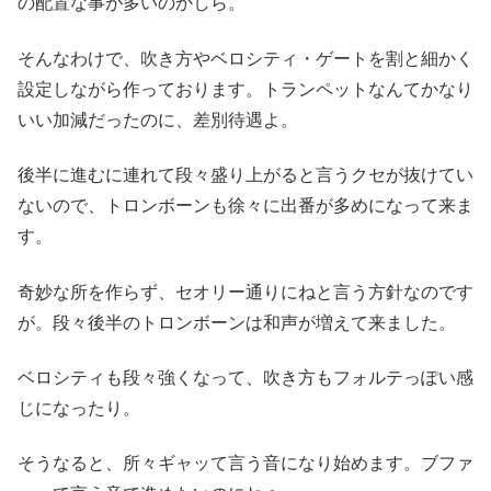
の配置な事が多いのかしら。
そんなわけで、吹き方やベロシティ・ゲートを割と細かく
設定しながら作っております。トランペットなんてかなり
いい加減だったのに、差別待遇よ。
後半に進むに連れて段々盛り上がると言うクセが抜けてい
ないので、トロンボーンも徐々に出番が多めになって来ま
す。
奇妙な所を作らず、セオリー通りにねと言う方針なのです
が。段々後半のトロンボーンは和声が増えて来ました。
ベロシティも段々強くなって、吹き方もフォルテっぽい感
じになったり。
そうなると、所々ギャッて言う音になり始めます。ブファ