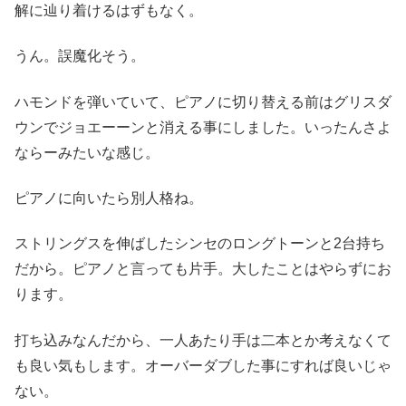
解に辿り着けるはずもなく。
うん。誤魔化そう。
ハモンドを弾いていて、ピアノに切り替える前はグリスダ
ウンでジョエーーンと消える事にしました。いったんさよ
ならーみたいな感じ。
ピアノに向いたら別人格ね。
ストリングスを伸ばしたシンセのロングトーンと2台持ち
だから。ピアノと言っても片手。大したことはやらずにお
ります。
打ち込みなんだから、一人あたり手は二本とか考えなくて
も良い気もします。オーバーダブした事にすれば良いじゃ
ない。