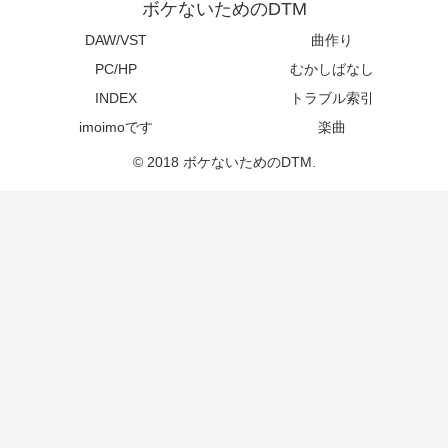
ボケないためのDTM
DAW/VST
曲作り
PC/HP
むかしばなし
INDEX
トラブル索引
imoimoです
楽曲
© 2018 ボケないためのDTM.