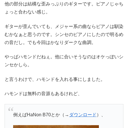
他の部分は結構な歪みっぶりのギターです。ピアノじゃち
ょっと合わない感じ。
ギターが歪んでいても、メジャー系の曲ならピアノは馴染
むかなぁと思うのです。シンセのピアノにしたので明るめ
の音だし。でも今回はかなりダークな曲調。
やっぱハモンドだねぇ。他に合いそうなのはオケっぽいシ
ンセかしら。
と言うわけで、ハモンドを入れる事にしました。
ハモンドは無料の音源もあるけれど、
例えばHaNon B70とか（→
ダウンロード
）、