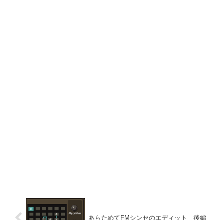
あらためてFMシンセのエディット 後編