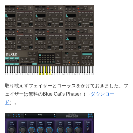
取り敢えずフェイザーとコーラスをかけておきました。フ
ェイザーは無料のBlue Cat’s Phaser（→
ダウンロー
ド
）。