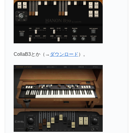
CollaB3とか（→
ダウンロード
）。