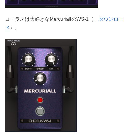
コーラスは大好きなMercuriallのWS-1（→
ダウンロー
ド
）。