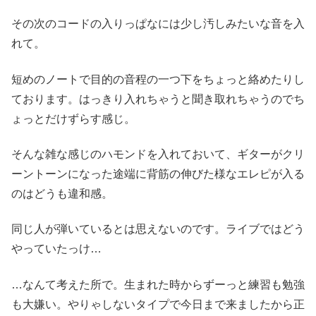
その次のコードの入りっぱなには少し汚しみたいな音を入
れて。
短めのノートで目的の音程の一つ下をちょっと絡めたりし
ております。はっきり入れちゃうと聞き取れちゃうのでち
ょっとだけずらす感じ。
そんな雑な感じのハモンドを入れておいて、ギターがクリ
ーントーンになった途端に背筋の伸びた様なエレピが入る
のはどうも違和感。
同じ人が弾いているとは思えないのです。ライブではどう
やっていたっけ…
…なんて考えた所で。生まれた時からずーっと練習も勉強
も大嫌い。やりゃしないタイプで今日まで来ましたから正