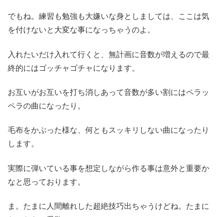
でもね。練習も勉強も大嫌いな身としましては、ここは気
を付けないと大変な事になっちゃうのよ。
入れたいだけ入れて行くと、無計画に音数が増えるので最
終的にはゴッチャゴチャになります。
お互いがお互いを打ち消しあって音数が多い割にはペラッ
ペラの曲になったり。
毛布をかぶった様な、何ともスッキリしない曲になったり
します。
実際に弾いている事を想定しながら作る事は意外と重要か
なと思っております。
ま。たまに人間離れした超絶技巧出ちゃうけどね。たまに