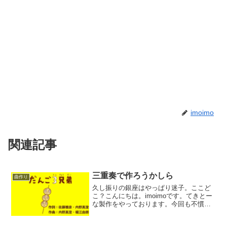
imoimo
関連記事
三重奏で作ろうかしら
曲作り
久し振りの銀座はやっぱり迷子。ここど
こ？こんにちは。imoimoです。てきとー
な製作をやっております。今回も不慣れ
な12拍子で作ろうと言う企画でして。ギ
ターとベース・ドラムを取り敢えず作っ