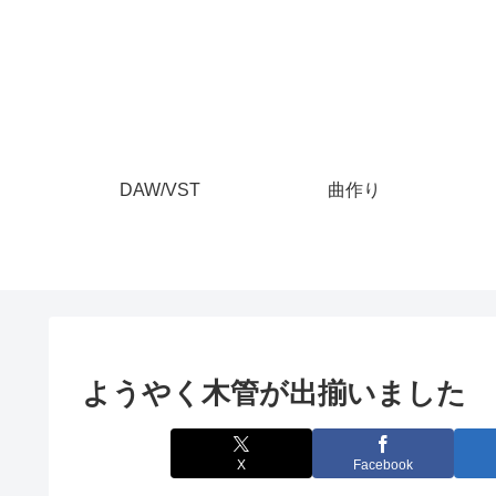
DAW/VST
曲作り
ようやく木管が出揃いました
X
Facebook