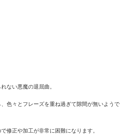
られない悪魔の退屈曲。
ら、色々とフレーズを重ね過ぎて隙間が無いようで
ので修正や加工が非常に困難になります。