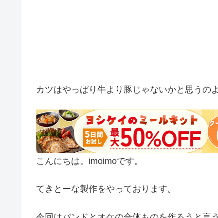
カツはやっぱり牛より豚じゃないかと思うの
こんにちは。imoimoです。
てきとーな製作をやっております。
今回はバンドとオケの合体ものを作ろうと言