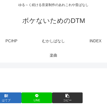
ゆる～く続ける音楽制作のあれこれや昔ばなし
ボケないためのDTM
PC/HP
むかしばなし
INDEX
楽曲
はてブ
LINE
コピー