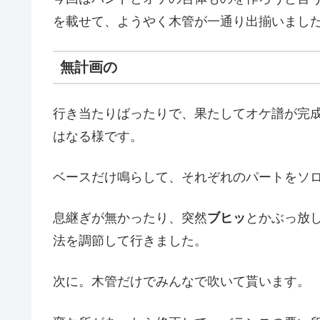
を載せて、ようやく木管が一通り出揃いまし
無計画の
行き当たりばったりで、果たしてオケ譜が完
はなる様です。
ベースだけ鳴らして、それぞれのパートをソ
息継ぎが無かったり、突然
ブヒッ
とかぶっ放
法を調節して行きました。
次に。木管だけでみんなで吹いて貰います。