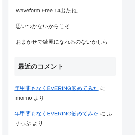
Waveform Free 14出たね。
思いつかないからこそ
おまかせで綺麗になれるのないかしら
最近のコメント
年甲斐もなくEVERING嵌めてみた
に
imoimo
より
年甲斐もなくEVERING嵌めてみた
に
ふ
りっぷ
より