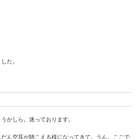
ました。
こうかしら。迷っております。
んだん空耳が聴こえる様になってきて。うん。ここで