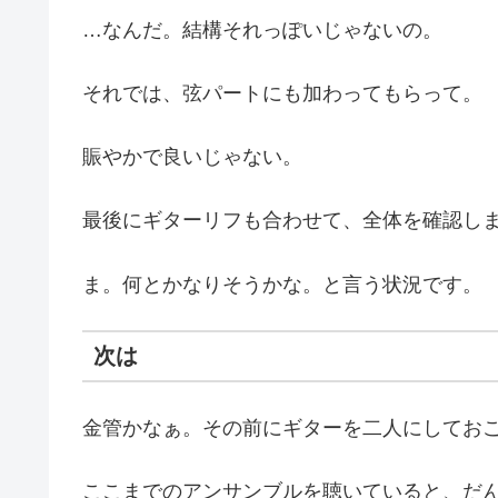
…なんだ。結構それっぽいじゃないの。
それでは、弦パートにも加わってもらって。
賑やかで良いじゃない。
最後にギターリフも合わせて、全体を確認し
ま。何とかなりそうかな。と言う状況です。
次は
金管かなぁ。その前にギターを二人にしてお
ここまでのアンサンブルを聴いていると、だ