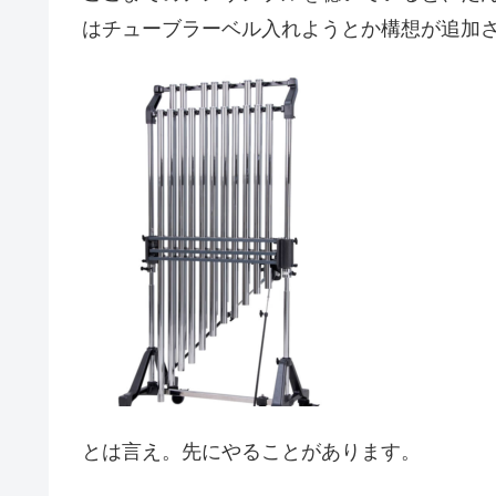
はチューブラーベル入れようとか構想が追加
とは言え。先にやることがあります。