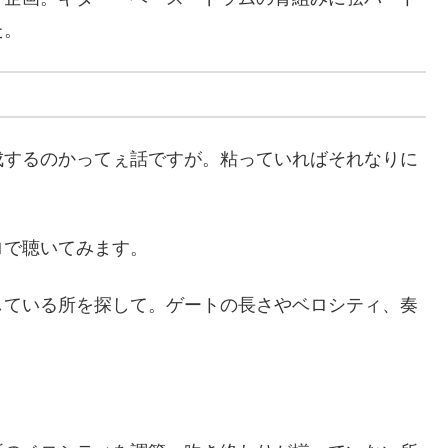
た。
成するのかってぇ話ですが。粘っていればそれなりに
ロで聴いてみます。
している所を探して。ゲートの長さやベロシティ、奏