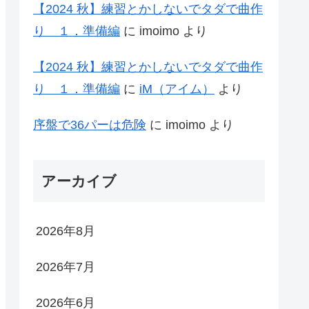
【2024 秋】練習とかしないでタダで曲作
り １．準備編
に
imoimo
より
【2024 秋】練習とかしないでタダで曲作
り １．準備編
に
iM（アイム）
より
序盤で36パーは危険
に
imoimo
より
アーカイブ
2026年8月
2026年7月
2026年6月