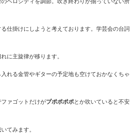
所のベロシティを調節。吹き終わりが揃っていない所
する仕掛けにしようと考えております。学芸会の台詞
切れに主旋律が移ります。
ら入れる金管やギターの予定地も空けておかなくちゃ
でファゴットだけが
プポポポポ
とか吹いていると不安
聴いてみます。