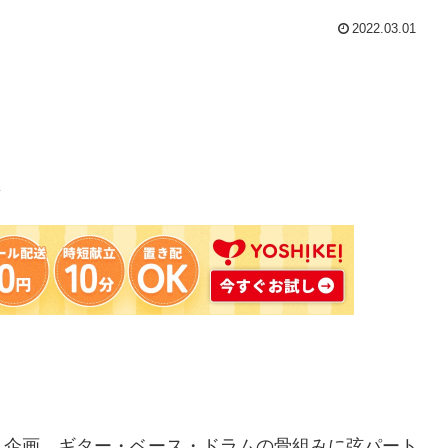
2022.03.01
よ
う企画。ギター・ベース・ドラムの骨組みに弦パート