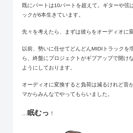
既にパートは10パートを超えて。ギターや弦は
ックが6本生きています。
先々を考えたら、まずは彼らをオーディオに
以前、勢いに任せてどんどんMIDIトラック
ら、終盤にプロジェクトがギブアップで開け
ようにしております。
オーディオに変換すると負荷は減るけれど音
マからみんなでやってもらいました。
眠むっ
…
！