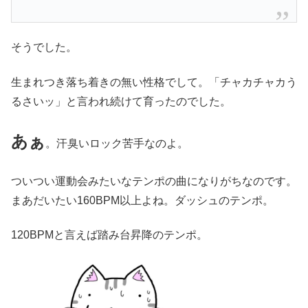
そうでした。
生まれつき落ち着きの無い性格でして。「チャカチャカう
るさいッ」と言われ続けて育ったのでした。
あぁ
。汗臭いロック苦手なのよ。
ついつい運動会みたいなテンポの曲になりがちなのです。
まあだいたい160BPM以上よね。ダッシュのテンポ。
120BPMと言えば踏み台昇降のテンポ。