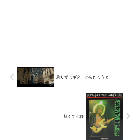
懲りずにギターから作ろうと
無くて七癖