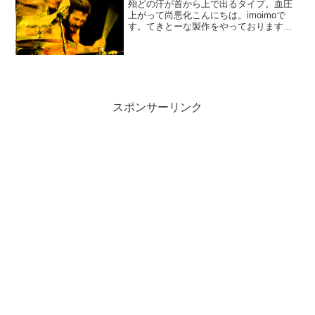
殆どの汗が首から上で出るタイプ。血圧
上がって尚悪化こんにちは。imoimoで
す。てきとーな製作をやっております。
今回はピアノから行き当たりばったりに
作り始めました。何だかのんべんだらり
として起伏の無い曲になりつつありま
す。パートを増やして行...
スポンサーリンク