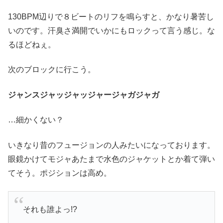
130BPM辺りで８ビートのリフを鳴らすと、かなり暑苦し
いのです。汗臭さ満開でいかにもロックって言う感じ。な
るほどねぇ。
次のブロックに行こう。
ジャンスジャッジャッジャージャガジャガ
…細かくない？
いきなり昔のフュージョンの人みたいになっております。
眼鏡かけてモジャあたまで水色のジャケットとか着て弾い
てそう。ポジションは高め。
それも誰よっ!?