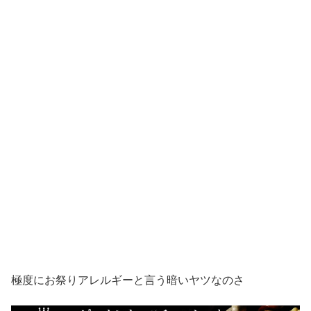
極度にお祭りアレルギーと言う暗いヤツなのさ