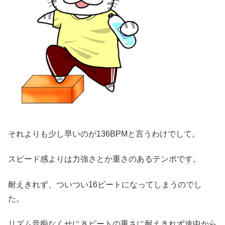
それよりも少し早いのが136BPMと言うわけでして。
スピード感よりは力強さとか重さのあるテンポです。
耐えきれず、ついつい16ビートになってしまうのでし
た。
リズム音痴なくせに８ビートの重さに耐えきれず途中から