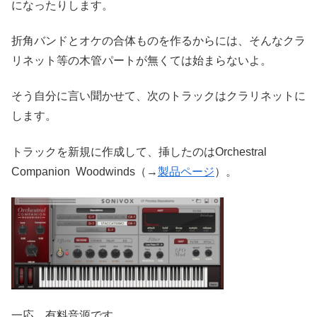
になったりします。
折角バンドとオケの合体ものを作るからには、そんなクラ
リネット等の木管パートが無くては始まらないよ。
そう自分に言い聞かせて、次のトラックはクラリネットに
します。
トラックを新規に作成して、挿したのはOrchestral
Companion Woodwinds（→
製品ページ
）。
一応、有料音源です。