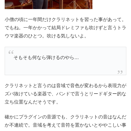
小僧の頃に一年間だけクラリネットを習った事があって。
でもね。一年かかって結局ドレミファも吹けずと言うトラ
ウマ楽器のひとつ。吹ける気しないよ。
そもそも何なら弾けるのやら…
クラリネットと言うのは音域で音色が変わるから表現力が
ズバ抜けている楽器で、バンドで言うとリードギター的な
立ち位置なんだそうです。
確かにプラグインの音源でも、クラリネットの音はなんだ
か不連続で。音域を考えて音符を置かないとややこしい事