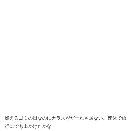
燃えるゴミの日なのにカラスがだーれも居ない。連休で旅
行にでも出かけたかな