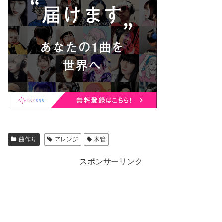
曲作り
アレンジ
木管
スポンサーリンク