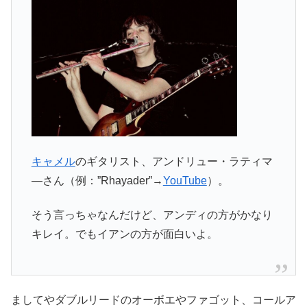
キャメル
のギタリスト、アンドリュー・ラティマ
―さん（例：”Rhayader”→
YouTube
）。
そう言っちゃなんだけど、アンディの方がかなり
キレイ。でもイアンの方が面白いよ。
ましてやダブルリードのオーボエやファゴット、コールア