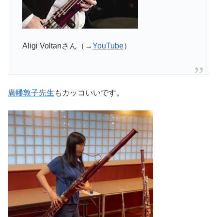
Aligi Voltanさん（→
YouTube
）
廣幡敦子先生
もカッコいいです。