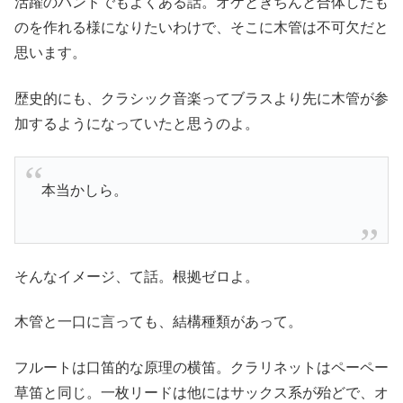
活躍のバンドでもよくある話。オケときちんと合体したも
のを作れる様になりたいわけで、そこに木管は不可欠だと
思います。
歴史的にも、クラシック音楽ってブラスより先に木管が参
加するようになっていたと思うのよ。
本当かしら。
そんなイメージ、て話。根拠ゼロよ。
木管と一口に言っても、結構種類があって。
フルートは口笛的な原理の横笛。クラリネットはペーペー
草笛と同じ。一枚リードは他にはサックス系が殆どで、オ