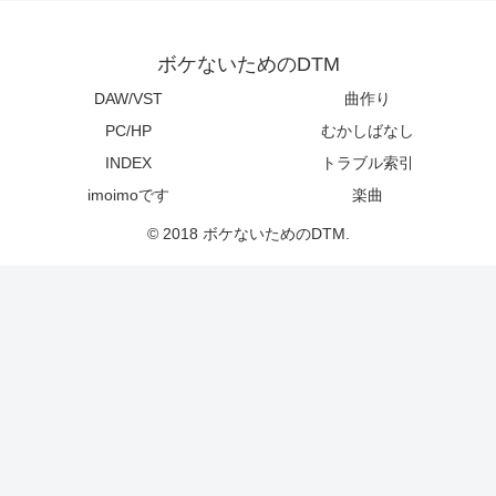
ボケないためのDTM
DAW/VST
曲作り
PC/HP
むかしばなし
INDEX
トラブル索引
imoimoです
楽曲
© 2018 ボケないためのDTM.