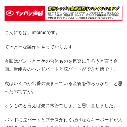
こんにちは。imoimoです。
てきとーな製作をやっております。
今回はバンドとオケの合体ものを気楽に作ろうと言う企
画。骨組みのバンドパートと弦パートができた所です。
次はいくつか出番の決まっている金管を作ろうかな、と思
ったのですが。
オケものと言えば先に木管でしょ、と思い直しました。
バンドに弦パートとブラスが付くだけならキーボードが大