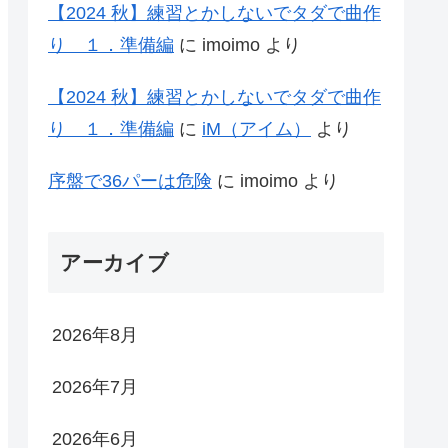
【2024 秋】練習とかしないでタダで曲作
り １．準備編
に
imoimo
より
【2024 秋】練習とかしないでタダで曲作
り １．準備編
に
iM（アイム）
より
序盤で36パーは危険
に
imoimo
より
アーカイブ
2026年8月
2026年7月
2026年6月