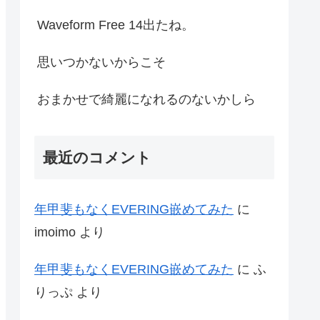
Waveform Free 14出たね。
思いつかないからこそ
おまかせで綺麗になれるのないかしら
最近のコメント
年甲斐もなくEVERING嵌めてみた
に
imoimo
より
年甲斐もなくEVERING嵌めてみた
に
ふ
りっぷ
より