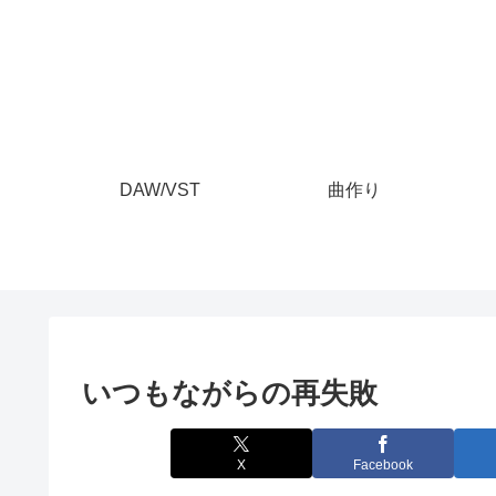
DAW/VST
曲作り
いつもながらの再失敗
X
Facebook