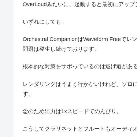
OverLoudみたいに、起動すると最初にア
いずれにしても。
Orchestral CompanionはWavefor
問題は発生し続けております。
根本的な対策をサボっているのは逃げ道があ
レンダリングはうまく行かないけれど、ソロ
す。
念のため出力は1xスピードでのんびり。
こうしてクラリネットとフルートもオーディ