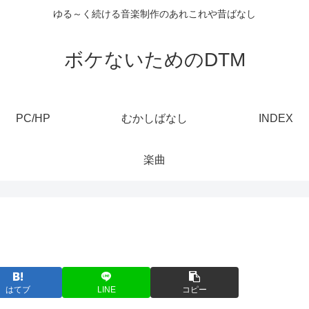
ゆる～く続ける音楽制作のあれこれや昔ばなし
ボケないためのDTM
PC/HP
むかしばなし
INDEX
楽曲
はてブ
LINE
コピー