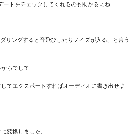
ップデートをチェックしてくれるのも助かるよね。
m Freeでレンダリングすると音飛びしたりノイズが入る、と言う
るからでして。
にしてエクスポートすればオーディオに書き出せま
オに変換しました。