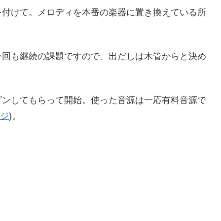
を付けて。メロディを本番の楽器に置き換えている所
今回も継続の課題ですので、出だしは木管からと決め
ゾンしてもらって開始。使った音源は一応有料音源で
ジ
)。