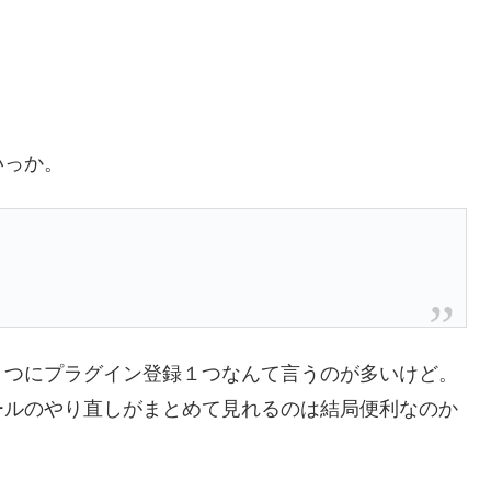
いっか。
１つにプラグイン登録１つなんて言うのが多いけど。
ールのやり直しがまとめて見れるのは結局便利なのか