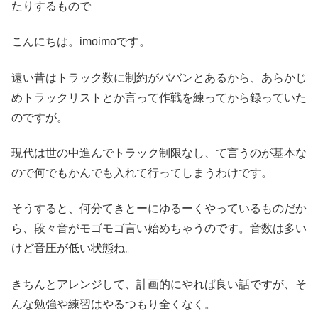
たりするもので
こんにちは。imoimoです。
遠い昔はトラック数に制約がババンとあるから、あらかじ
めトラックリストとか言って作戦を練ってから録っていた
のですが。
現代は世の中進んでトラック制限なし、て言うのが基本な
ので何でもかんでも入れて行ってしまうわけです。
そうすると、何分てきとーにゆるーくやっているものだか
ら、段々音がモゴモゴ言い始めちゃうのです。音数は多い
けど音圧が低い状態ね。
きちんとアレンジして、計画的にやれば良い話ですが、そ
んな勉強や練習はやるつもり全くなく。