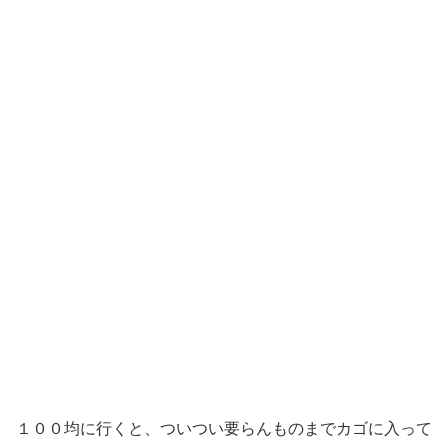
１００均に行くと、ついつい要らんものまでカゴに入って