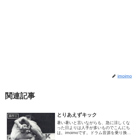
imoimo
関連記事
とりあえずキック
曲作り
暑い暑いと言いながらも、急に涼しくな
った日よりは人手が多いものでこんにち
は。imoimoです。ドラム音源を乗り換え
ようと、2本挿しまして。比較かねがね製