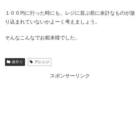
１００均に行った時にも、レジに並ぶ前に余計なものが放
り込まれていないかよーく考えましょう。
そんなこんなでお粗末様でした。
曲作り
アレンジ
スポンサーリンク