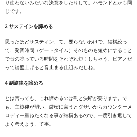
り使わないみたいな決意をしたりして。ハモンドとかも同
じです。
3 サステインを諦める
思ったほどサスティン、て、要らないわけで。結構絞っ
て、発音時間（ゲートタイム）そのものも短めにすること
で音の鳴っている時間をそれぞれ短くしちゃう。ピアノだ
って鍵盤上げると音止まる仕組みだしね。
4 副旋律を諦める
とは言っても、これ諦めるのは割と決断が要ります。で
も、主旋律が弱い、厳密に言うとダサいからカウンターメ
ロディー重ねたくなる事が結構あるので、一度引き返して
よく考えよう、て事。