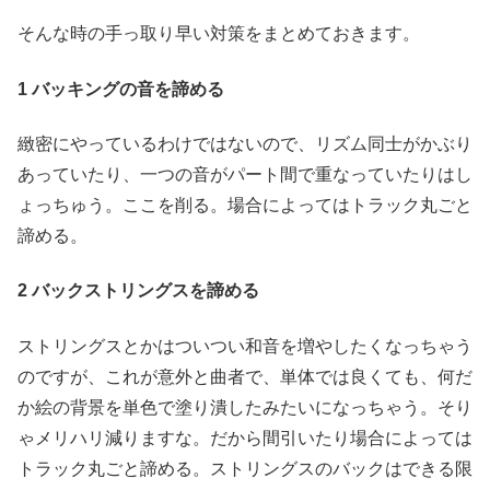
そんな時の手っ取り早い対策をまとめておきます。
1
バッキングの音を諦める
緻密にやっているわけではないので、リズム同士がかぶり
あっていたり、一つの音がパート間で重なっていたりはし
ょっちゅう。ここを削る。場合によってはトラック丸ごと
諦める。
2 バックストリングスを諦める
ストリングスとかはついつい和音を増やしたくなっちゃう
のですが、これが意外と曲者で、単体では良くても、何だ
か絵の背景を単色で塗り潰したみたいになっちゃう。そり
ゃメリハリ減りますな。だから間引いたり場合によっては
トラック丸ごと諦める。ストリングスのバックはできる限