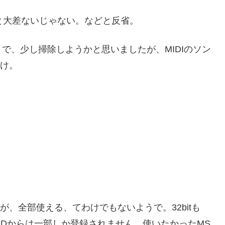
と大差ないじゃない。などと反省。
で、少し掃除しようかと思いましたが、MIDIのソン
だけ。
ですが、全部使える、てわけでもないようで。32bitも
のHDDからは一部しか登録されません。使いたかったMS