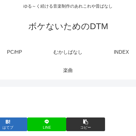
ゆる～く続ける音楽制作のあれこれや昔ばなし
ボケないためのDTM
PC/HP
むかしばなし
INDEX
楽曲
はてブ
LINE
コピー