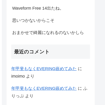
Waveform Free 14出たね。
思いつかないからこそ
おまかせで綺麗になれるのないかしら
最近のコメント
年甲斐もなくEVERING嵌めてみた
に
imoimo
より
年甲斐もなくEVERING嵌めてみた
に
ふ
りっぷ
より