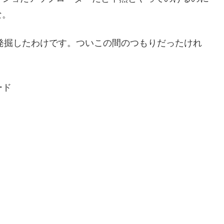
な。
を発掘したわけです。ついこの間のつもりだったけれ
ード