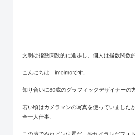
文明は指数関数的に進歩し、個人は指数関数
こんにちは。imoimoです。
知り合いに80歳のグラフィックデザイナーの
若い頃はカメラマンの写真を使っていました
全一人仕事。
この歳でやれピン位置だ、やれイラレだフォ