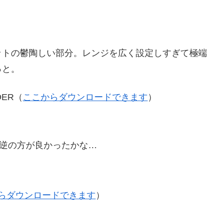
ットの鬱陶しい部分。レンジを広く設定しすぎて極端
っと。
ER（
ここからダウンロードできます
）
逆の方が良かったかな…
らダウンロードできます
）