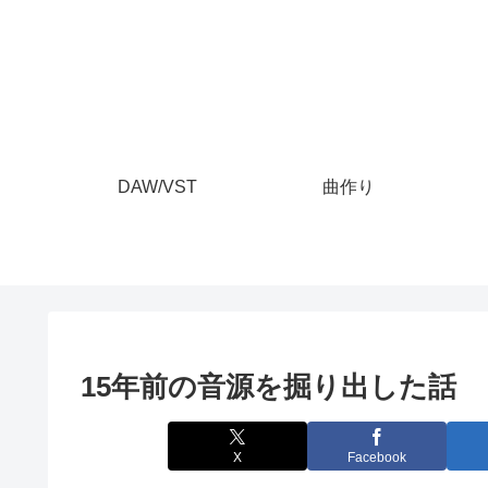
DAW/VST
曲作り
15年前の音源を掘り出した話
X
Facebook