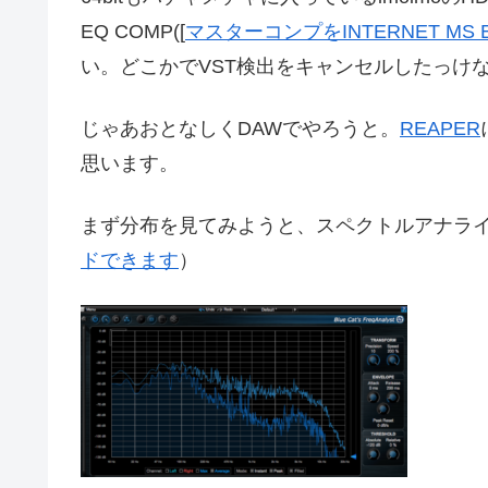
EQ COMP([
マスターコンプをINTERNET MS
い。どこかでVST検出をキャンセルしたっけ
じゃあおとなしくDAWでやろうと。
REAPER
思います。
まず分布を見てみようと、スペクトルアナライザーで確
ドできます
）