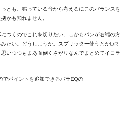
もっとも、鳴っている音から考えるにこのバランスを
証拠かも知れません。
耳につくのでこれを切りたい。しかもパンが右端の方
みたい。どうしようか。スプリッター使うとかL/R
と思いつつもまあ面倒くさがりなんでまとめてイコラ
のでポイントを追加できるパラEQの