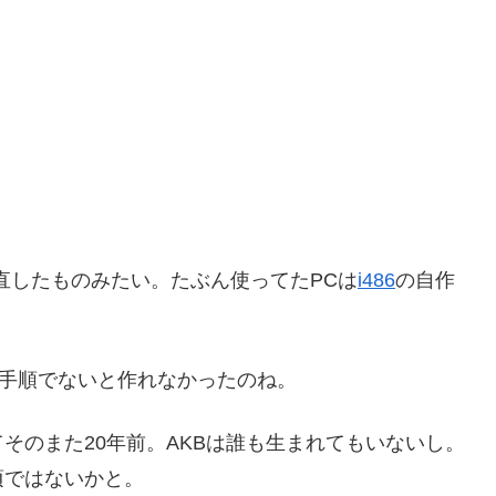
直したものみたい。たぶん使ってたPCは
i486
の自作
意味な手順でないと作れなかったのね。
そのまた20年前。AKBは誰も生まれてもいないし。
頃ではないかと。