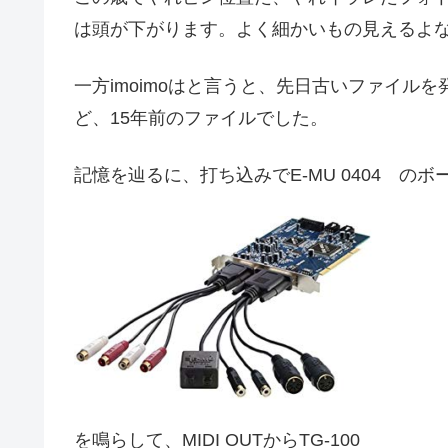
は頭が下がります。よく細かいもの見えるよ
一方imoimoはと言うと、先日古いファイル
ど、15年前のファイルでした。
記憶を辿るに、打ち込みでE-MU 0404 のボ
を鳴らして、MIDI OUTからTG-100