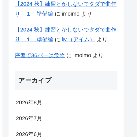
【2024 秋】練習とかしないでタダで曲作
り １．準備編
に
imoimo
より
【2024 秋】練習とかしないでタダで曲作
り １．準備編
に
iM（アイム）
より
序盤で36パーは危険
に
imoimo
より
アーカイブ
2026年8月
2026年7月
2026年6月