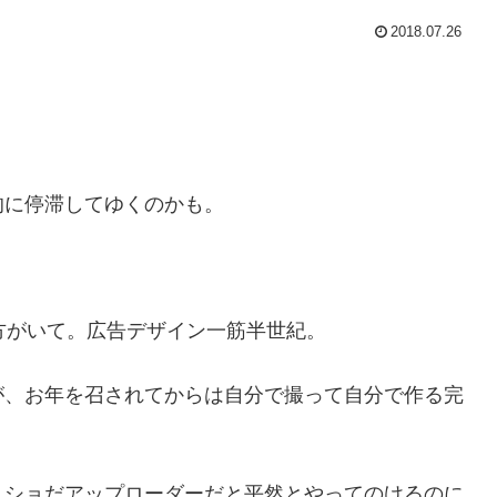
2018.07.26
的に停滞してゆくのかも。
方がいて。広告デザイン一筋半世紀。
が、お年を召されてからは自分で撮って自分で作る完
トショだアップローダーだと平然とやってのけるのに