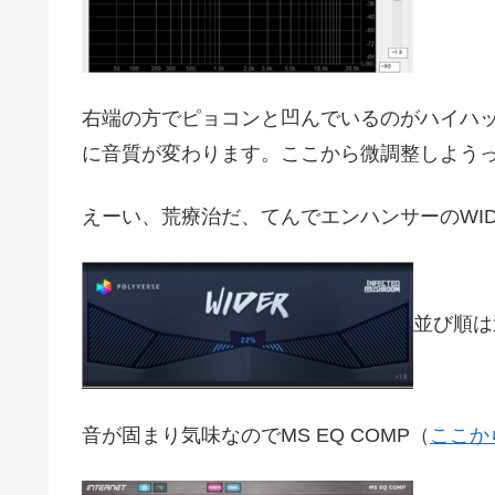
右端の方でピョコンと凹んでいるのがハイハ
に音質が変わります。ここから微調整しよう
えーい、荒療治だ、てんでエンハンサーのWID
並び順は
音が固まり気味なのでMS EQ COMP（
ここか