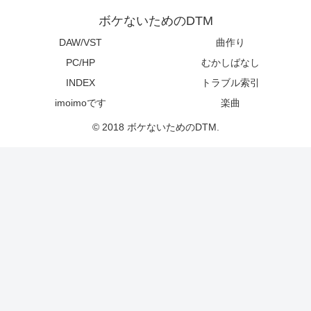
ボケないためのDTM
DAW/VST
曲作り
PC/HP
むかしばなし
INDEX
トラブル索引
imoimoです
楽曲
© 2018 ボケないためのDTM.