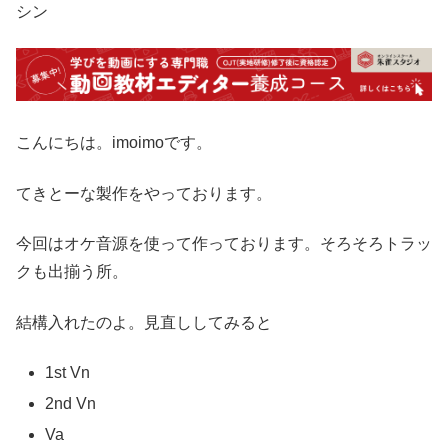
シン
こんにちは。imoimoです。
てきとーな製作をやっております。
今回はオケ音源を使って作っております。そろそろトラッ
クも出揃う所。
結構入れたのよ。見直ししてみると
1st Vn
2nd Vn
Va