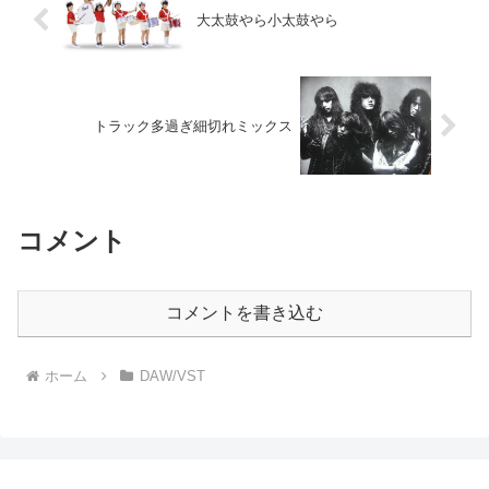
大太鼓やら小太鼓やら
トラック多過ぎ細切れミックス
コメント
コメントを書き込む
ホーム
DAW/VST