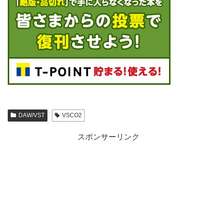
DAW/VST
VSCO2
スポンサーリンク