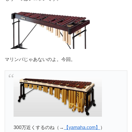
マリンバじゃあないのよ。今回。
300万近くするのね（→
【yamaha.com】
）