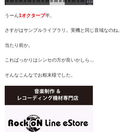
うーん
1オクターブ
半。
さすがはサンプルライブラリ。実機と同じ音域なのね。
当たり前か。
こればっかりはシンセの方が良いかしら…
そんなこんなでお粗末様でした。