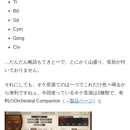
Tr
Bd
Sd
Cym
Gong
Clv
…だんだん略語もてきとーで、とにかく山盛り。収拾が付
いておりません。
それにしても。オケ音源てのは一つでこれだけ色々鳴るか
ら便利ですねぇ。今回使っているオケ音源は2種類で、有
料のOrchestral Companion（→
製品ページ
）と