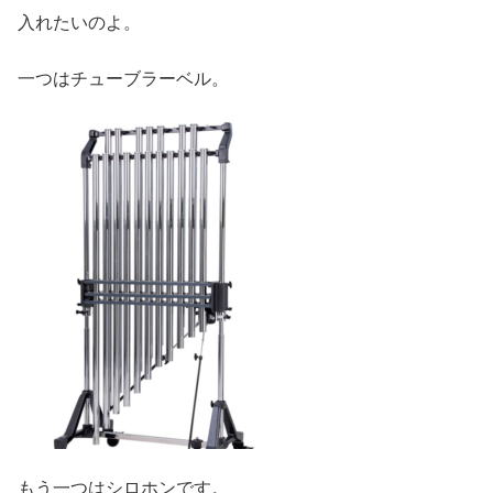
入れたいのよ。
一つはチューブラーベル。
もう一つはシロホンです。