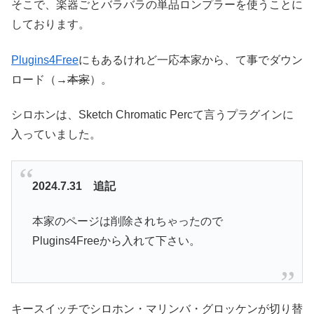
そこで、楽器ごとバラバラの単品ロンプラーを使うことに
しております。
Plugins4Free
にもあるけれど一応本家から、て事でダウン
ロード（→
本家
）。
シロホンは、Sketch Chromatic Percて言うプラグインに
入っていました。
2024.7.31 追記
本家のページは削除されちゃったので
Plugins4Freeから入れて下さい。
キースイッチでシロホン・マリンバ・グロッケンが切り替