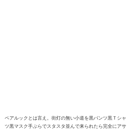
ペアルックとは言え。街灯の無い小道を黒パンツ黒Ｔシャ
ツ黒マスク手ぶらでスタスタ並んで来られたら完全にアサ