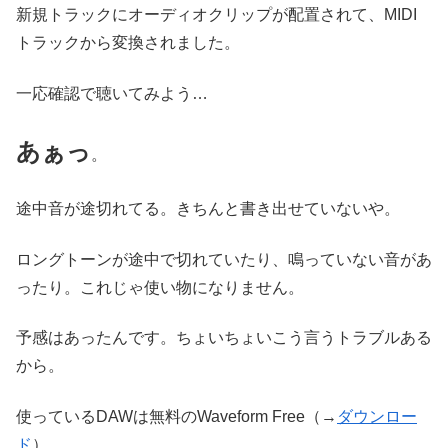
新規トラックにオーディオクリップが配置されて、MIDI
トラックから変換されました。
一応確認で聴いてみよう…
あぁっ
。
途中音が途切れてる。きちんと書き出せていないや。
ロングトーンが途中で切れていたり、鳴っていない音があ
ったり。これじゃ使い物になりません。
予感はあったんです。ちょいちょいこう言うトラブルある
から。
使っているDAWは無料のWaveform Free（→
ダウンロー
ド
）。