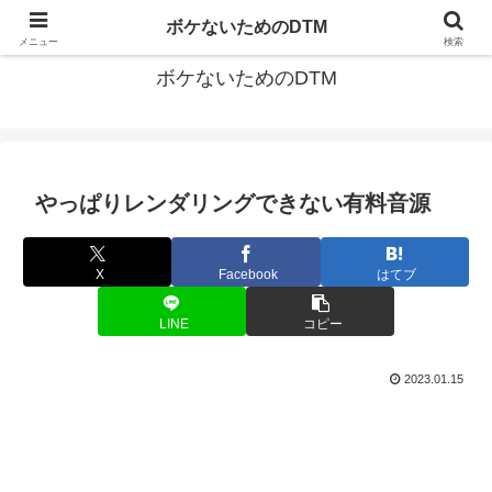
ゆる～く続ける音楽制作のあれこれや昔ばなし
ボケないためのDTM
メニュー
検索
ボケないためのDTM
やっぱりレンダリングできない有料音源
X
Facebook
はてブ
LINE
コピー
2023.01.15