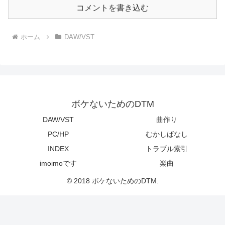
コメントを書き込む
ホーム
DAW/VST
ボケないためのDTM
DAW/VST
曲作り
PC/HP
むかしばなし
INDEX
トラブル索引
imoimoです
楽曲
© 2018 ボケないためのDTM.