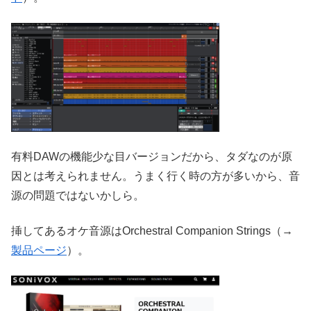
有料DAWの機能少な目バージョンだから、タダなのが原
因とは考えられません。うまく行く時の方が多いから、音
源の問題ではないかしら。
挿してあるオケ音源はOrchestral Companion Strings（→
製品ページ
）。