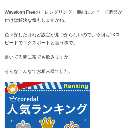
Waveform Freeの「レンダリング」機能にスピード調節が
付けば解決な気もしますがね。
色々探したけれど設定が見つからないので、今回も1Xス
ピードでエクスポートと言う事で。
書いてる間に茶でも飲みますか。
そんなこんなでお粗末様でした。