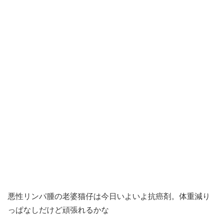
悪性リンパ腫の老婆猫仔は今日いよいよ抗癌剤。体重減り
っぱなしだけど頑張れるかな