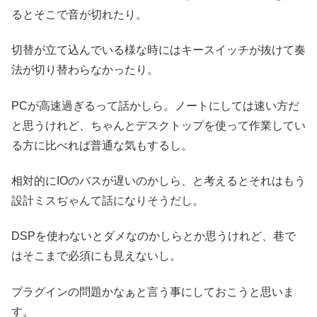
るとそこで音が切れたり。
切替が立て込んでいる様な時にはキースイッチが抜けて奏
法が切り替わらなかったり。
PCが高速過ぎるって話かしら。ノートにしては速い方だ
と思うけれど、ちゃんとデスクトップを使って作業してい
る方に比べれば普通な気もするし。
相対的にIOのバスが遅いのかしら、と考えるとそれはもう
設計ミスぢゃんて話になりそうだし。
DSPを使わないとダメなのかしらとか思うけれど、巷で
はそこまで必須にも見えないし。
プラグインの問題かなぁと言う事にしておこうと思いま
す。