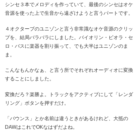
シンセ３本でメロディを作っていて、最後のシンセはオケ
音源を使った上で生音から遠ざけようと言うパートです。
４オクターブのユニゾンと言う非常識なオケ音源のクリッ
プを、結局バラバラにしました。バイオリン・ビオラ・セ
ロ・バスに楽器を割り振って、でも大半はユニゾンのま
ま。
こんなもんかなぁ、と言う所でそれぞれオーディオに変換
することにしました。
変換だろ？楽勝よ。トラックをアクティブにして「レンダ
リング」ボタンを押すだけ。
「バウンス」とか名前は違うときがあるけれど、大抵の
DAWはこれでOKなはずだよね。