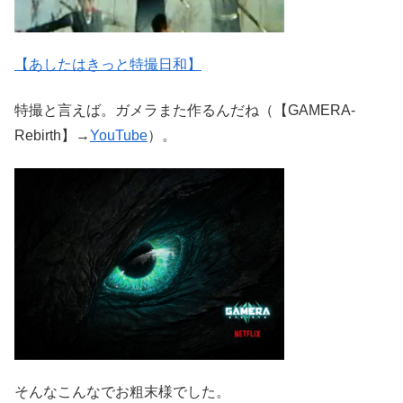
【あしたはきっと特撮日和】
特撮と言えば。ガメラまた作るんだね（【GAMERA-
Rebirth】→
YouTube
）。
そんなこんなでお粗末様でした。