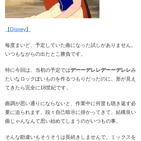
【Disney】
毎度まいど、予定していた曲になった試しがありません。
いつもながらの出たとこ勝負です。
特に今回は、当初の予定では
デーーデレレデーーデレレ
み
たいなロックぽいものを作るつもりだったのに。形が見え
てきたら完全に18世紀です。
曲調が思い通りにならないと、作業中に何度も聴き返す必
要に迫られます。段々自己暗示に掛かってきて、結構良い
曲じゃんなんて思い始めてしまうのがいつもの事。
そんな勘違いもそうそうは長続きしませんで。ミックスを