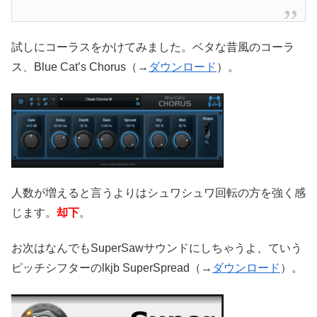
試しにコーラスをかけてみました。ベタな昔風のコーラ
ス、Blue Cat’s Chorus（→
ダウンロード
）。
人数が増えると言うよりはシュワシュワ回転の方を強く感
じます。
却下
。
お次はなんでもSuperSawサウンドにしちゃうよ、ていう
ピッチシフターのlkjb SuperSpread（→
ダウンロード
）。