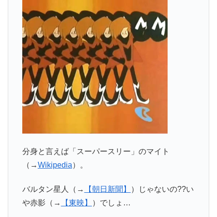
分身と言えば「スーパースリー」のマイト
（→
Wikipedia
）。
バルタン星人（→
【朝日新聞】
）じゃないの??い
や赤影（→
【東映】
）でしょ…