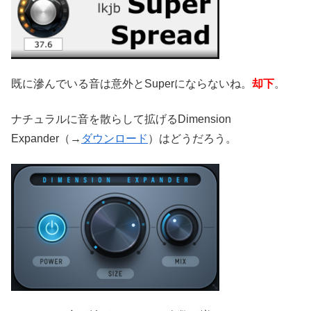
既に滲んでいる音は意外とSuperにならないね。
却下
。
ナチュラルに音を散らして拡げるDimension
Expander（→
ダウンロード
）はどうだろう。