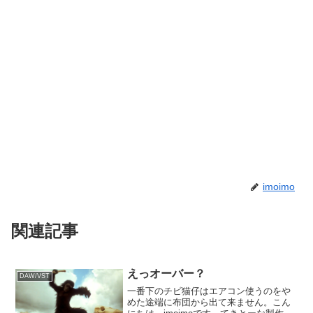
imoimo
関連記事
えっオーバー？
DAW/VST
一番下のチビ猫仔はエアコン使うのをや
めた途端に布団から出て来ません。こん