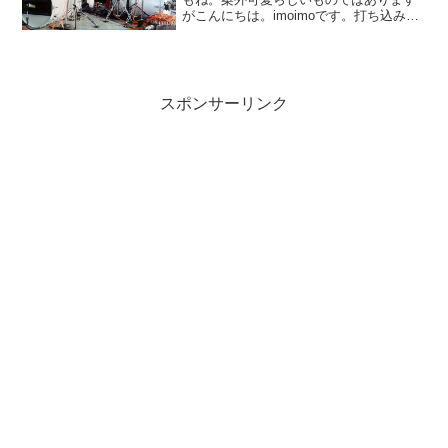
がこんにちは。imoimoです。打ち込みで
曲を作る時、ドラムは意外と厄介でし
て。手間がかかるので覚え書き半分にま
とめております。←Part 2←INDEXキッ
ク生とレコ...
スポンサーリンク