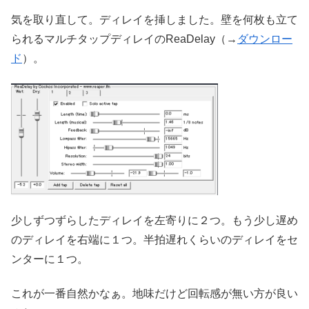
気を取り直して。ディレイを挿しました。壁を何枚も立て
られるマルチタップディレイのReaDelay（→
ダウンロー
ド
）。
少しずつずらしたディレイを左寄りに２つ。もう少し遅め
のディレイを右端に１つ。半拍遅れくらいのディレイをセ
ンターに１つ。
これが一番自然かなぁ。地味だけど回転感が無い方が良い