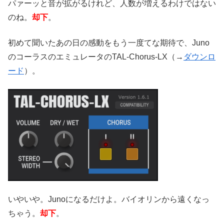
パァーッと音が拡がるけれど、人数が増えるわけではない
のね。
却下
。
初めて聞いたあの日の感動をもう一度てな期待で、Juno
のコーラスのエミュレータのTAL-Chorus-LX（→
ダウンロ
ード
）。
いやいや。Junoになるだけよ。バイオリンから遠くなっ
ちゃう。
却下
。