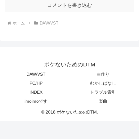
コメントを書き込む
ホーム
DAW/VST
ボケないためのDTM
DAW/VST
曲作り
PC/HP
むかしばなし
INDEX
トラブル索引
imoimoです
楽曲
© 2018 ボケないためのDTM.