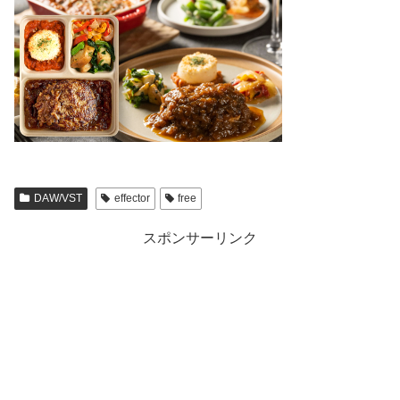
DAW/VST
effector
free
スポンサーリンク