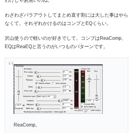
わけじゃあ無いのね。
わざわざパラアウトしてまとめ直す割には大した事はやら
なくて。それぞれかけるのはコンプとEQくらい。
沢山使うので軽いのが好きでして。コンプはReaComp、
EQはReaEQと言うのがいつものパターンです。
ReaComp。