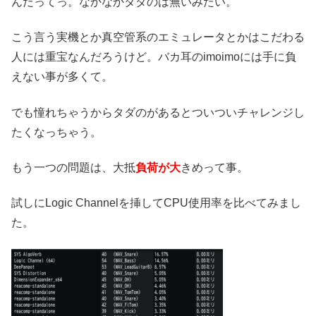
んだってっ。なかなかタダのは無いみたい。
こう言う実機とか真空管系のエミュレータとかはこだわる
人には重宝なんだろうけど。バカ耳のimoimoには手に負
えない事が多くて。
でも憧れちゃうからタダのがあるとついついチャレンジし
たくなっちゃう。
もう一つの問題は、大抵
負荷が大
きめって事。
試しにLogic Channelを挿してCPU使用率を比べてみまし
た。