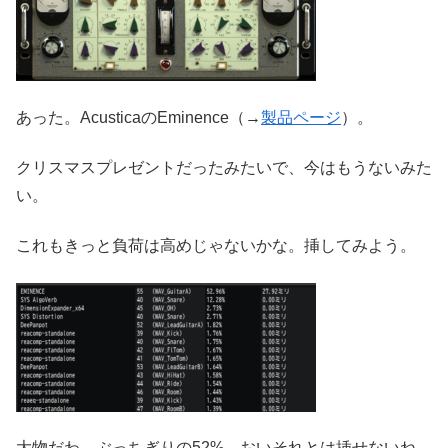
あった。AcusticaのEminence（→
製品ページ
）。
クリスマスプレゼントだったみたいで、今はもうないみた
い。
これもきっと負荷は高めじゃないかな。挿してみよう。
大物だわ。ぶっちぎりの52%。おいそれとは挿せないね。