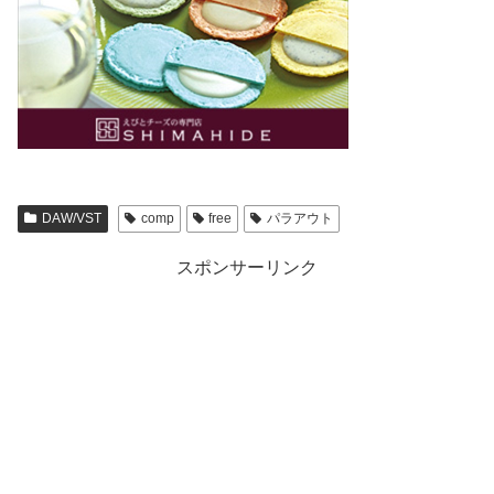
DAW/VST
comp
free
パラアウト
スポンサーリンク