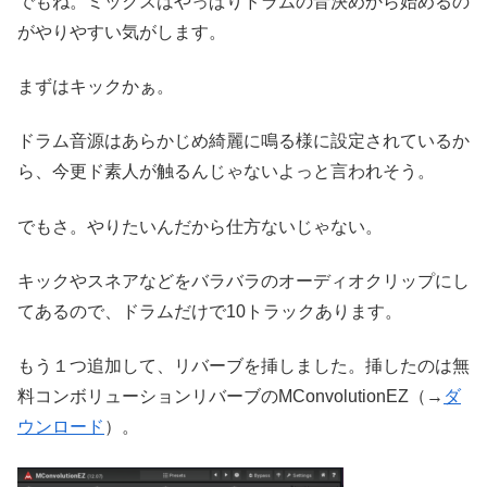
でもね。ミックスはやっぱりドラムの音決めから始めるの
がやりやすい気がします。
まずはキックかぁ。
ドラム音源はあらかじめ綺麗に鳴る様に設定されているか
ら、今更ド素人が触るんじゃないよっと言われそう。
でもさ。やりたいんだから仕方ないじゃない。
キックやスネアなどをバラバラのオーディオクリップにし
てあるので、ドラムだけで10トラックあります。
もう１つ追加して、リバーブを挿しました。挿したのは無
料コンボリューションリバーブのMConvolutionEZ（→
ダ
ウンロード
）。