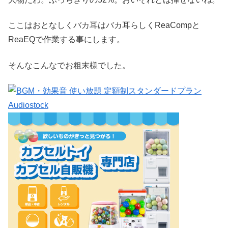
ここはおとなしくバカ耳はバカ耳らしくReaCompと
ReaEQで作業する事にします。
そんなこんなでお粗末様でした。