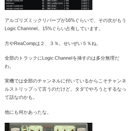
アルゴリズミックリバーブが16%ぐらいで、その次がもう
Logic Channnel。15%ぐらい占有しています。
方やReaCompは２、３％。せいぜい５％ね。
全部のトラックにLogic Channelを挿すのは多分無理だ
わ。
実機では全部のチャンネルに付いているからこそチャンネ
ルストリップって言うのだけど。タダでやろうとするなっ
て話なのかも。
他にも何かあったな。