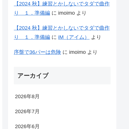
【2024 秋】練習とかしないでタダで曲作
り １．準備編
に
imoimo
より
【2024 秋】練習とかしないでタダで曲作
り １．準備編
に
iM（アイム）
より
序盤で36パーは危険
に
imoimo
より
アーカイブ
2026年8月
2026年7月
2026年6月