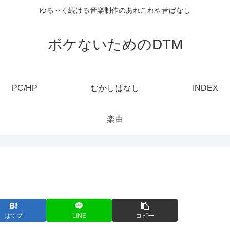
ゆる～く続ける音楽制作のあれこれや昔ばなし
ボケないためのDTM
PC/HP
むかしばなし
INDEX
楽曲
はてブ
LINE
コピー