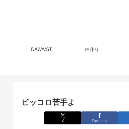
DAW/VST
曲作り
ピッコロ苦手よ
X
Facebook