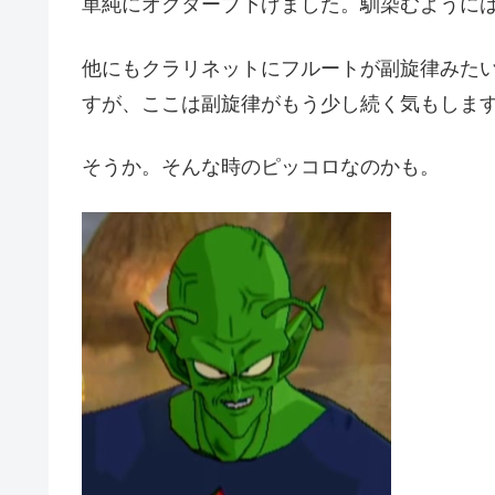
単純にオクターブ下げました。馴染むように
他にもクラリネットにフルートが副旋律みた
すが、ここは副旋律がもう少し続く気もしま
そうか。そんな時のピッコロなのかも。