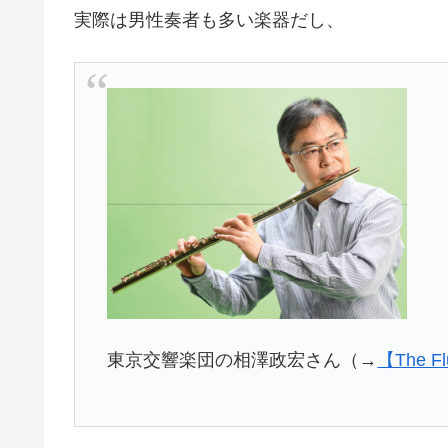
実際は男性奏者も多い楽器だし、
東京交響楽団の相澤政宏さん（→
【The Fl