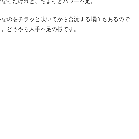
はなったけれど、ちょっとパワー不足。
いなのをチラッと吹いてから合流する場面もあるので
す。どうやら人手不足の様です。