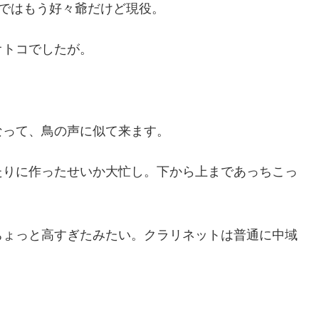
ではもう好々爺だけど現役。
オトコでしたが。
なって、鳥の声に似て来ます。
たりに作ったせいか大忙し。下から上まであっちこっ
ちょっと高すぎたみたい。クラリネットは普通に中域
。