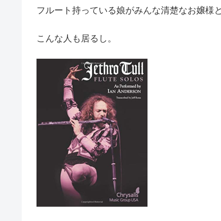
フルート持っている娘がみんな清楚なお嬢様
こんな人も居るし。