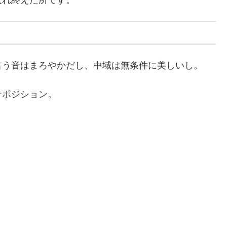
言う音はまろやかだし、中域は無条件に美しいし。
ナポジション。