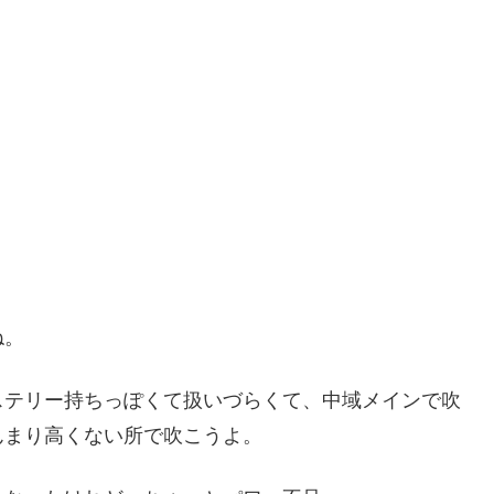
ね。
ステリー持ちっぽくて扱いづらくて、中域メインで吹
んまり高くない所で吹こうよ。