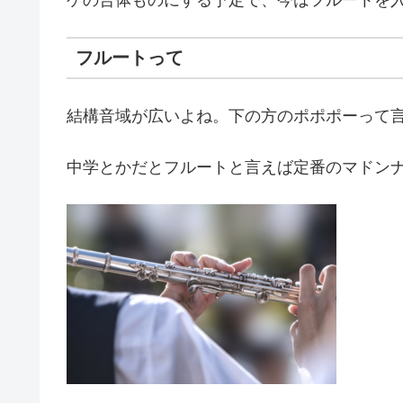
フルートって
結構音域が広いよね。下の方のポポポーって
中学とかだとフルートと言えば定番のマドン