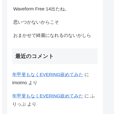
Waveform Free 14出たね。
思いつかないからこそ
おまかせで綺麗になれるのないかしら
最近のコメント
年甲斐もなくEVERING嵌めてみた
に
imoimo
より
年甲斐もなくEVERING嵌めてみた
に
ふ
りっぷ
より