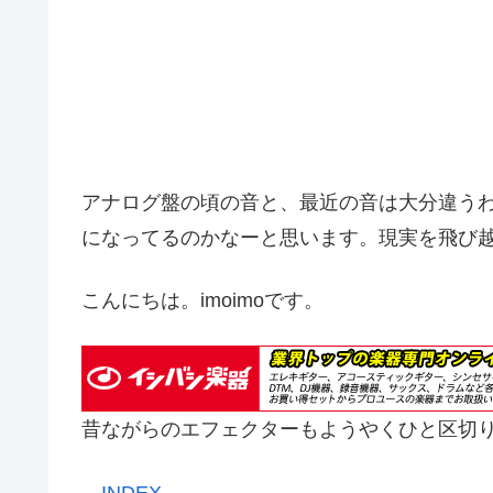
アナログ盤の頃の音と、最近の音は大分違う
になってるのかなーと思います。現実を飛び
こんにちは。imoimoです。
昔ながらのエフェクターもようやくひと区切
←
INDEX