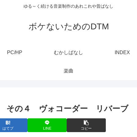
ゆる～く続ける音楽制作のあれこれや昔ばなし
ボケないためのDTM
PC/HP
むかしばなし
INDEX
楽曲
録 その４ ヴォコーダー リバーブ
はてブ
LINE
コピー