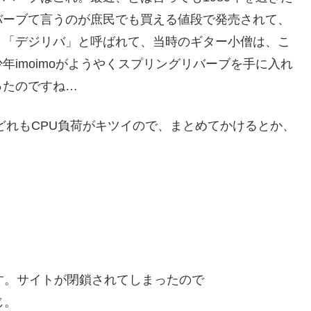
バーブて言うのが庶民でも買える値段で発売されて、
。「デジリバ」と呼ばれて、当時のギター小僧は、こ
imoimoがようやくスプリングリバーブを手に入れ
ったのですね…
どれもCPU負荷がキツイので、まとめてかけるとか、
す。サイトが閉鎖されてしまったので
じ。