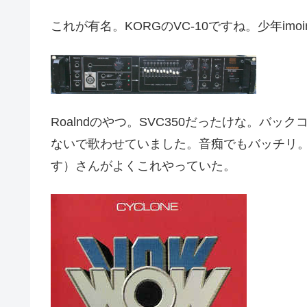
これが有名。KORGのVC-10ですね。少年im
Roalndのやつ。SVC350だったけな。バ
ないで歌わせていました。音痴でもバッチリ。
す）さんがよくこれやっていた。