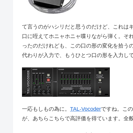
て言うのがハシリだと思うのだけど、これは
口に咥えてホニャホニャ喋りながら弾く。そ
ったのだけれども、この口の形の変化を拾う
代わりが入力で、もうひとつ口の形を入力し
一応もしもの為に。
TAL-Vocoder
ですね。この
が、あちらこちらで高評価を得ています。全