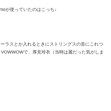
oimoが使っていたのはこっち↓
ックコーラスとか入れるときにストリングスの音にこれつ
VOWWOWで、厚見玲衣（当時は麗だった気がしま