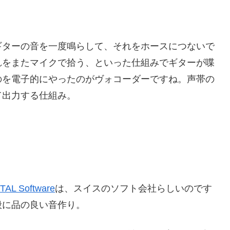
ギターの音を一度鳴らして、それをホースにつないで
れをまたマイクで拾う、といった仕組みでギターが喋
のを電子的にやったのがヴォコーダーですね。声帯の
て出力する仕組み。
TAL Software
は、スイスのソフト会社らしいのです
般に品の良い音作り。