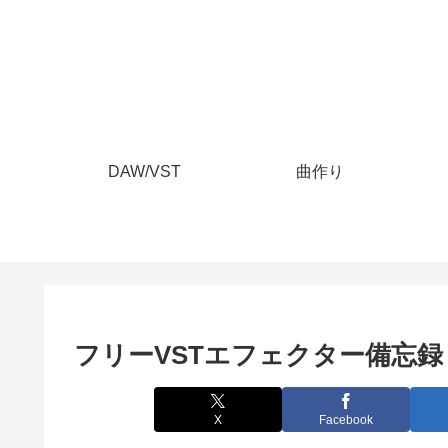
DAW/VST
曲作り
フリーVSTエフェクター備忘
X
Facebook