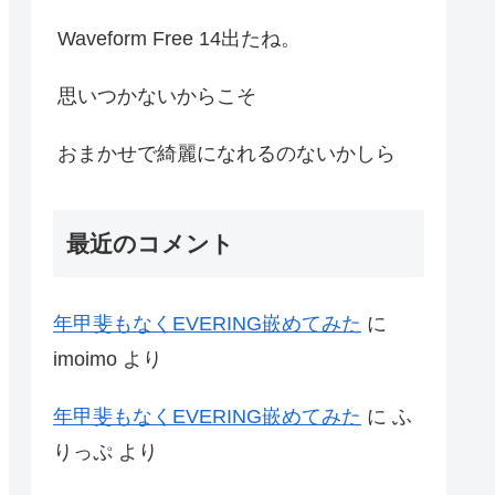
Waveform Free 14出たね。
思いつかないからこそ
おまかせで綺麗になれるのないかしら
最近のコメント
年甲斐もなくEVERING嵌めてみた
に
imoimo
より
年甲斐もなくEVERING嵌めてみた
に
ふ
りっぷ
より