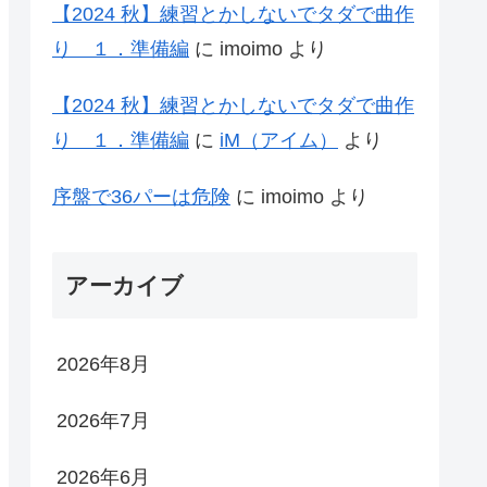
【2024 秋】練習とかしないでタダで曲作
り １．準備編
に
imoimo
より
【2024 秋】練習とかしないでタダで曲作
り １．準備編
に
iM（アイム）
より
序盤で36パーは危険
に
imoimo
より
アーカイブ
2026年8月
2026年7月
2026年6月