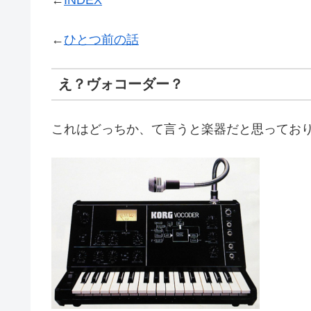
←
ひとつ前の話
え？
ヴォコーダー
？
これはどっちか、て言うと楽器だと思ってお