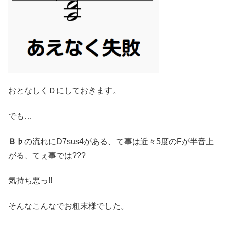
おとなしくＤにしておきます。
でも…
Ｂ♭
の流れにD7sus4がある、て事は近々5度のFが半音上
がる、てぇ事では???
気持ち悪っ!!
そんなこんなでお粗末様でした。