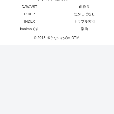
DAW/VST
曲作り
PC/HP
むかしばなし
INDEX
トラブル索引
imoimoです
楽曲
© 2018 ボケないためのDTM.