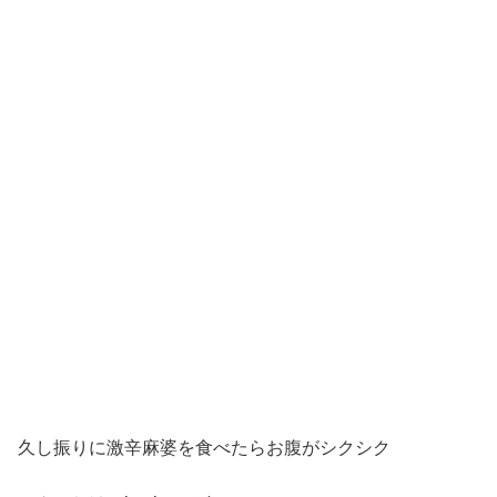
久し振りに激辛麻婆を食べたらお腹がシクシク