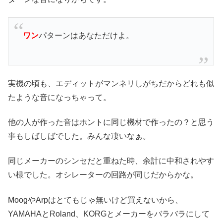
ワン
パターンはあなただけよ。
実機の頃も、エディットがマンネリしがちだからどれも似
たような音になっちゃって。
他の人が作った音はホントに同じ機材で作ったの？と思う
事もしばしばでした。みんな凄いなぁ。
同じメーカーのシンセだと重ねた時、余計に中和されやす
い様でした。オシレーターの回路が同じだからかな。
MoogやArpはとてもじゃ無いけど買えないから、
YAMAHAとRoland、KORGとメーカーをバラバラにして