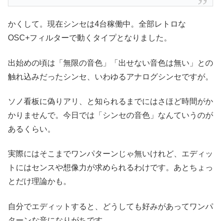
かくして。現在シンセは4台稼働中。全部レトロな
OSC+フィルターで動くタイプとなりました。
出始めの頃は「無限の音色」「出せない音色は無い」との
触れ込みだったシンセ、いわゆるアナログシンセですが。
ソノ看板に偽りアリ、と知られるまでにはさほど時間がか
かりませんで。今日では「シンセの音色」なんていうのが
あるくらい。
実際にはそこまでワンパターンじゃ無いけれど、エディッ
トにはセンスや想像力が求められるわけです。あとちょっ
とだけ理論かも。
自分でエディットすると、どうしても好みがあってワンパ
ターンな音になりがちです。