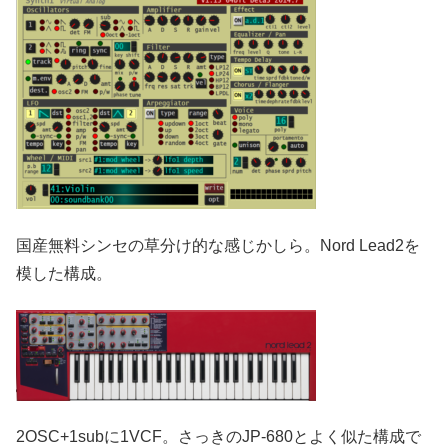
国産無料シンセの草分け的な感じかしら。Nord Lead2を
模した構成。
2OSC+1subに1VCF。さっきのJP-680とよく似た構成で