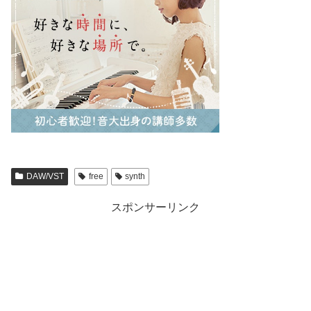
DAW/VST
free
synth
スポンサーリンク