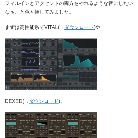
フィルインとアクセントの両方をやれるような音にしたい
なぁ、と色々挿してみました。
まずは高性能系でVITAL(→
ダウンロード
)や
DEXED(→
ダウンロード
)。