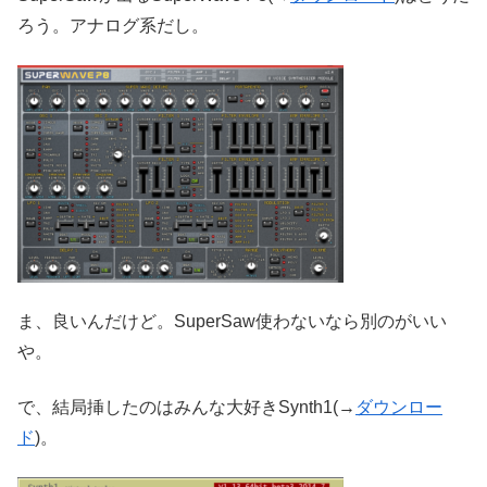
ろう。アナログ系だし。
ま、良いんだけど。SuperSaw使わないなら別のがいい
や。
で、結局挿したのはみんな大好きSynth1(→
ダウンロー
ド
)。