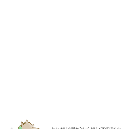
Edgeだけが動かないんだけどSSD壊れか