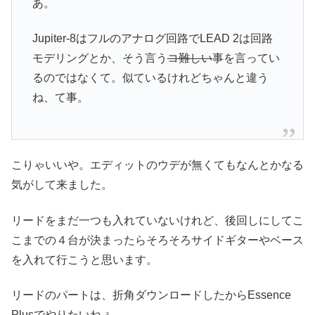
あ。
Jupiter-8はフルのアナログ回路でLEAD 2は回路
モデリングとか、そう言う
コ難しい
事を言ってい
るのではなくて。似ているけれどちゃんと違う
ね、て事。
こりゃいいや。エディットのウデが無くてもなんとかなる
気がして来ました。
リードをまだ一つも入れていないけれど、後回しにしてこ
こまでの４台が決まったらそろそろサイドギターやベース
を入れて行こうと思います。
リードのパートは、折角ダウンロードしたからEssence
Plusでやりたいねぇ。