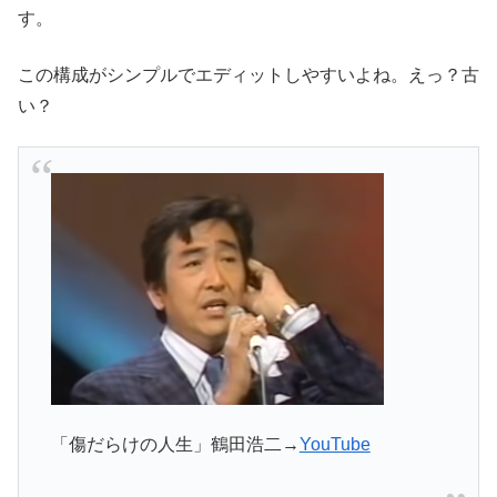
す。
この構成がシンプルでエディットしやすいよね。えっ？古
い？
「傷だらけの人生」鶴田浩二→
YouTube