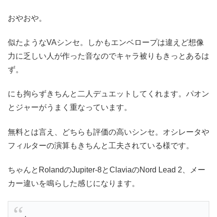
おやおや。
似たようなVAシンセ。しかもエンベロープは違えど想像
力に乏しい人が作った音なのでキャラ被りもきっとあるは
ず。
にも拘らずきちんと二人デュエットしてくれます。パオン
とジャーがうまく重なっています。
無料とは言え、どちらも評価の高いシンセ。オシレータや
フィルターの演算もきちんと工夫されている様です。
ちゃんとRolandのJupiter-8とClaviaのNord Lead 2、メー
カー違いを鳴らした感じになります。