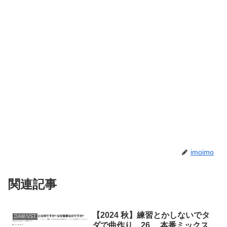
imoimo
関連記事
【2024 秋】練習とかしないでタ
DAW/VST
ダで曲作り 26. 本番ミックス