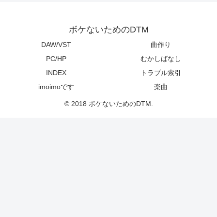
ボケないためのDTM
DAW/VST
曲作り
PC/HP
むかしばなし
INDEX
トラブル索引
imoimoです
楽曲
© 2018 ボケないためのDTM.