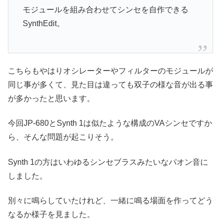
モジュールを組み合わせてシンセを自作できる
SynthEdit。
こちらもやはりオシレーターやフィルターのモジュールが
同じ事が多くて、見た目は違っても双子の様な音が出る事
が多かったと思います。
今回JP-680とSynth 1は似たような構成のVAシンセですか
ら、そんな問題が起こりそう。
Synth 1の方はいわゆるシンセブラスみたいなパオン音に
しました。
別々に鳴らしていたけれど、一緒に鳴る場面を作ってどう
なるか様子を見ました。