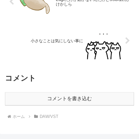
けかしら
小さなことは気にしない事に
コメント
コメントを書き込む
ホーム
DAW/VST