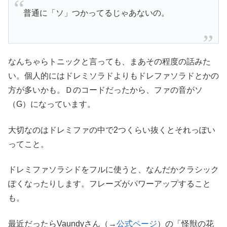
普通に「ソ」つかってるじゃあないの。
なんちゃらトニックと言っても、まあその程度の話みた
い。個人的にはドレミソラドよりもドレファソラドとかの
方が多いかも。Ｄのコードだったから、ファの音がソ
（G）になっています。
大切なのはドレミファの中で2つくらい抜くとそれっぽい
ってこと。
ドレミファソラシドをフルに使うと、なんだかクラシック
ぽくなったりします。フレーズがパワーアップすること
も。
最近だったらVaundyさん（→
公式ページ
）の「怪獣の花