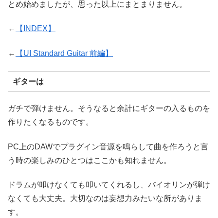
とめ始めましたが、思った以上にまとまりません。
←
【INDEX】
←
【UI Standard Guitar 前編】
ギターは
ガチで弾けません。そうなると余計にギターの入るものを
作りたくなるものです。
PC上のDAWでプラグイン音源を鳴らして曲を作ろうと言
う時の楽しみのひとつはここかも知れません。
ドラムが叩けなくても叩いてくれるし、バイオリンが弾け
なくても大丈夫。大切なのは妄想力みたいな所がありま
す。