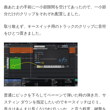
曲あたまの手前に一小節隙間を空けてあったので、一小節
分だけのクリップをそれぞれ配置しました。
取り敢えず、キースイッチ用のトラックのクリップに音符
をひとつ置きました。
普通にピックを下ろしてペーーンて弾いた時の弾き方、サ
スティン ダウンを指定したいのでキースイッチはＣ１。
長さはあんまり長くなければいっか、と言う程度。鍵盤を