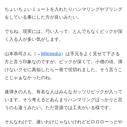
ちょいちょいミュートを入れたりハンマリングやプリング
をしている事にした方が良いみたい。
でもね、現実には。巧い人って、とんでもなくピックが深
く入る人が多い気がします。
山本恭司さん（→
Wikipedia
）は手元をよく見せて下さる
方と言う印象なのですが、ピックが深くて。小僧の頃、弾
けないクセに真似したら一発で弦切れました。そう言うこ
とじゃぁなかったのね。
速弾きの人も、有名な人はみんなガッツりピックが入って
います。そう考えるとあんまりハンマリングばっかりと言
うのも違うみたい。ただ音源では工夫がいる様です。
そんなわけで、速いわけじゃないけれどピロロローっとや