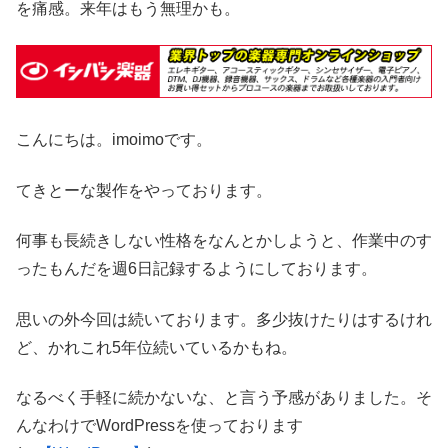
を痛感。来年はもう無理かも。
こんにちは。imoimoです。
てきとーな製作をやっております。
何事も長続きしない性格をなんとかしようと、作業中のす
ったもんだを週6日記録するようにしております。
思いの外今回は続いております。多少抜けたりはするけれ
ど、かれこれ5年位続いているかもね。
なるべく手軽に続かないな、と言う予感がありました。そ
んなわけでWordPressを使っております