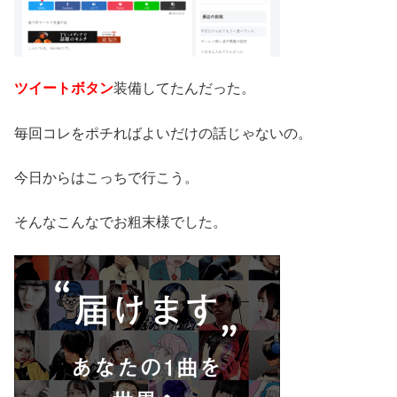
ツイートボタン
装備してたんだった。
毎回コレをポチればよいだけの話じゃないの。
今日からはこっちで行こう。
そんなこんなでお粗末様でした。