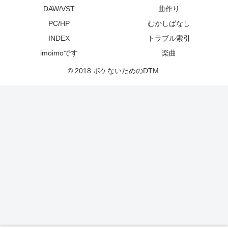
DAW/VST
曲作り
PC/HP
むかしばなし
INDEX
トラブル索引
imoimoです
楽曲
© 2018 ボケないためのDTM.