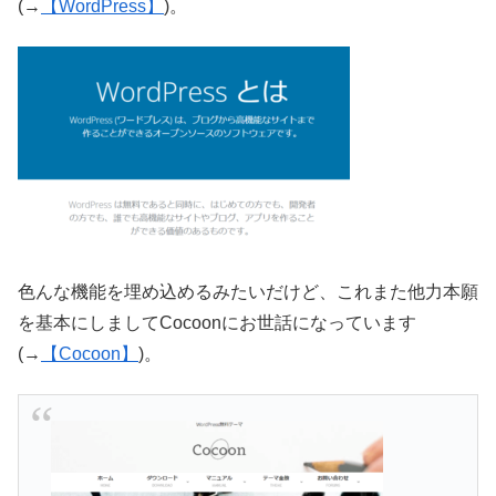
(→
【WordPress】
)。
色んな機能を埋め込めるみたいだけど、これまた他力本願
を基本にしましてCocoonにお世話になっています
(→
【Cocoon】
)。