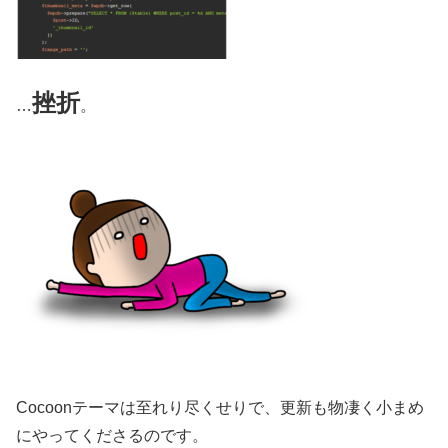
挫折
…
。
Cocoonテーマは至れり尽くせりで、更新も物凄く小まめ
にやってくださるのです。