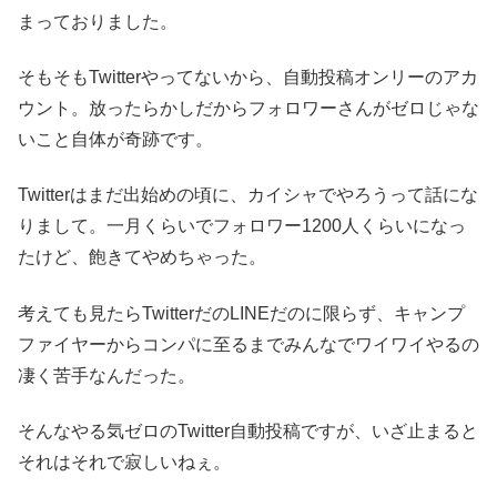
まっておりました。
そもそもTwitterやってないから、自動投稿オンリーのアカ
ウント。放ったらかしだからフォロワーさんがゼロじゃな
いこと自体が奇跡です。
Twitterはまだ出始めの頃に、カイシャでやろうって話にな
りまして。一月くらいでフォロワー1200人くらいになっ
たけど、飽きてやめちゃった。
考えても見たらTwitterだのLINEだのに限らず、キャンプ
ファイヤーからコンパに至るまでみんなでワイワイやるの
凄く苦手なんだった。
そんなやる気ゼロのTwitter自動投稿ですが、いざ止まると
それはそれで寂しいねぇ。