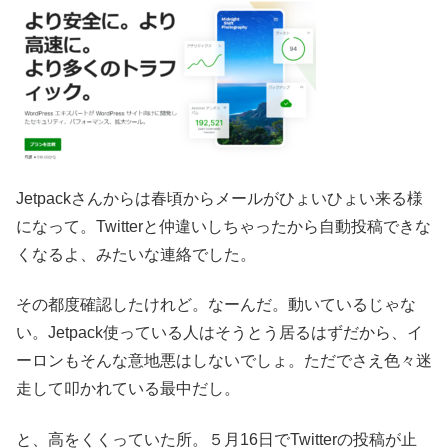
Jetpackさんからは春頃からメールがひょいひょい来る様
になって。Twitterと仲違いしちゃったから自動投稿できな
くなるよ、みたいな連絡でした。
その都度確認したけれど。なーんだ。動いているじゃな
い。Jetpack使っている人はそうとう居るはずだから、イ
ーロンもそんな意地悪はしないでしょ。ただでさえ色々迷
走して叩かれている最中だし。
と、高をくくっていた所。５月16日でTwitterの投稿が止