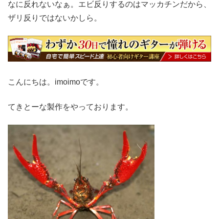
なに反れないなぁ。エビ反りするのはマッカチンだから、
ザリ反りではないかしら。
こんにちは。imoimoです。
てきとーな製作をやっております。