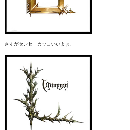
さすがセンセ。カッコいいよぉ。