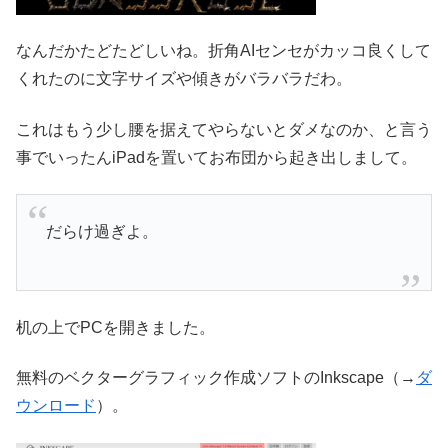
なんだかたどたどしいね。折角AIセンセがカッコ良くして
くれたのに文字サイズや傾きがバラバラだわ。
これはもう少し腰を据えてやらないとダメなのか、と言う
事でいったんiPadを置いてお布団から起き出しまして。
だらけ過ぎよ。
机の上でPCを開きました。
無料のベクターグラフィック作成ソフトのInkscape（→
ダ
ウンロード
）。