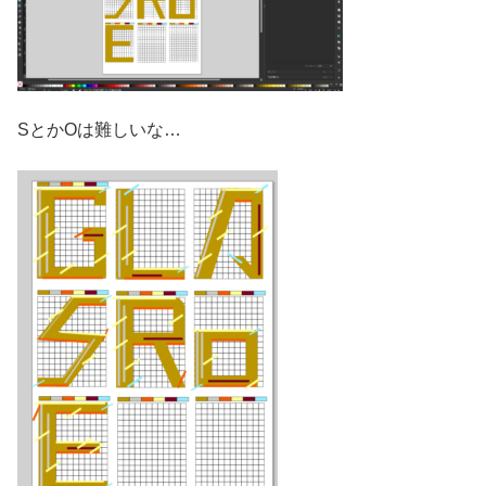
SとかOは難しいな…