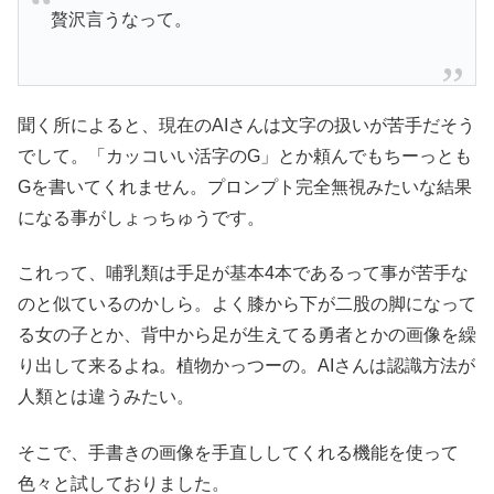
贅沢言うなって。
聞く所によると、現在のAIさんは文字の扱いが苦手だそう
でして。「カッコいい活字のG」とか頼んでもちーっとも
Gを書いてくれません。プロンプト完全無視みたいな結果
になる事がしょっちゅうです。
これって、哺乳類は手足が基本4本であるって事が苦手な
のと似ているのかしら。よく膝から下が二股の脚になって
る女の子とか、背中から足が生えてる勇者とかの画像を繰
り出して来るよね。植物かっつーの。AIさんは認識方法が
人類とは違うみたい。
そこで、手書きの画像を手直ししてくれる機能を使って
色々と試しておりました。