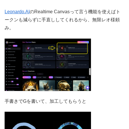
Leonardo.AI
のRealtime Canvasって言う機能を使えばト
ークンも減らずに手直ししてくれるから、無限レオ様頼
み。
手書きでGを書いて、加工してもらうと