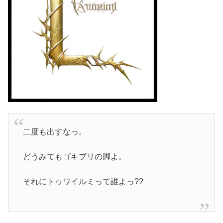
二度も出すなっ。
どうみてもゴキブリの脚よ。
それにトゥワイルミって誰よっ??