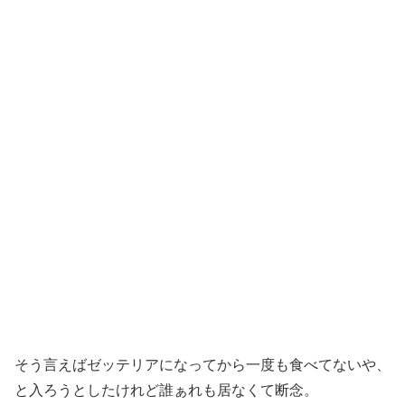
そう言えばゼッテリアになってから一度も食べてないや、
と入ろうとしたけれど誰ぁれも居なくて断念。