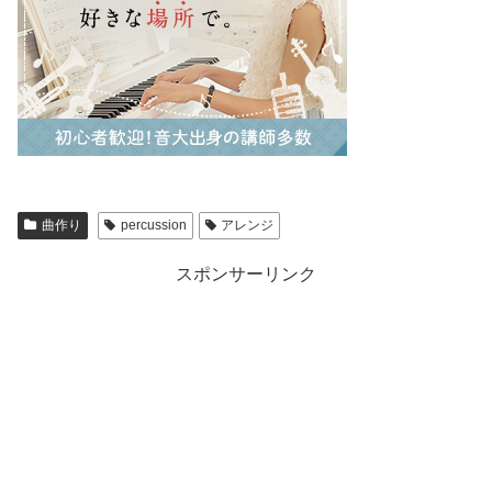
曲作り
percussion
アレンジ
スポンサーリンク