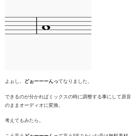
よぉし。
どぉーーーんっ
てなりました。
できるのが分かればミックスの時に調整する事にして原音
のままオーディオに変換。
考えてもみたら。
こう言う
どぉーーーんっ
て言うSEみたいな音は無料素材