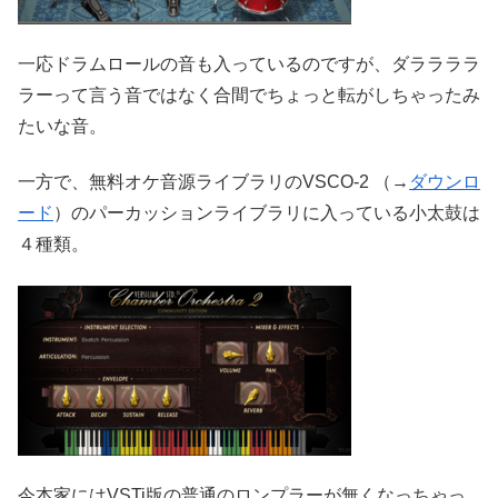
一応ドラムロールの音も入っているのですが、ダララララ
ラーって言う音ではなく合間でちょっと転がしちゃったみ
たいな音。
一方で、無料オケ音源ライブラリのVSCO-2 （→
ダウンロ
ード
）のパーカッションライブラリに入っている小太鼓は
４種類。
今本家にはVSTi版の普通のロンプラーが無くなっちゃっ