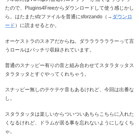
たので、Plugins4Freeからダウンロードして使う感じかし
ら。はたまたsfzファイルを普通にsforzando（→
ダウンロ
ード
）に読ませるとか。
オーケストラのスネアだからね。ダララララララーって言
うロールはバッチリ収録されています。
普通のスナッピー有りの音と組み合わせてスタラタッタス
タラタッタとすぐやってくれちゃう。
スナッピー無しのテケテケ音もあるけれど、今回は出番な
し。
スタラタッタは楽しいからついついあちらこちらに入れた
くなるけれど、ドラムが居る事を忘れないようにしなくち
ゃ。