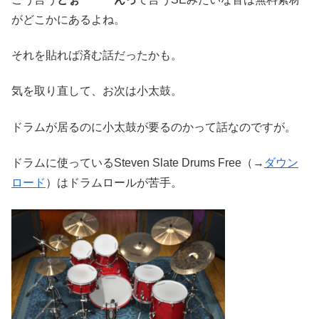
がどこかにあるよね。
それを貼れば済む話だったかも。
気を取り直して、お次は小太鼓。
ドラムが居るのに小太鼓が要るのかって話なのですが。
ドラムに使っているSteven Slate Drums Free（→
ダウン
ロード
）はドラムロールが苦手。