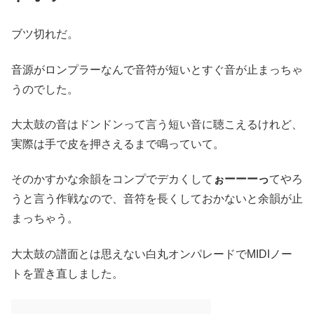
ブツ切れだ。
音源がロンプラーなんで音符が短いとすぐ音が止まっちゃ
うのでした。
大太鼓の音はドンドンって言う短い音に聴こえるけれど、
実際は手で皮を押さえるまで鳴っていて。
そのかすかな余韻をコンプでデカくして
ぉーーーっ
てやろ
うと言う作戦なので、音符を長くしておかないと余韻が止
まっちゃう。
大太鼓の譜面とは思えない白丸オンパレードでMIDIノー
トを置き直しました。