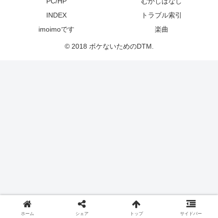
PC/HP
むかしばなし
INDEX
トラブル索引
imoimoです
楽曲
© 2018 ボケないためのDTM.
ホーム
シェア
トップ
サイドバー