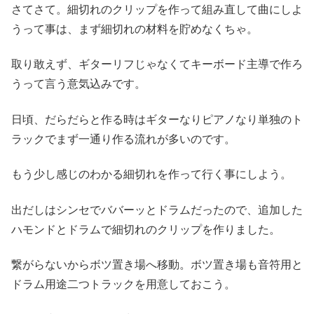
さてさて。細切れのクリップを作って組み直して曲にしよ
うって事は、まず細切れの材料を貯めなくちゃ。
取り敢えず、ギターリフじゃなくてキーボード主導で作ろ
うって言う意気込みです。
日頃、だらだらと作る時はギターなりピアノなり単独のト
ラックでまず一通り作る流れが多いのです。
もう少し感じのわかる細切れを作って行く事にしよう。
出だしはシンセでババーッとドラムだったので、追加した
ハモンドとドラムで細切れのクリップを作りました。
繋がらないからボツ置き場へ移動。ボツ置き場も音符用と
ドラム用途二つトラックを用意しておこう。