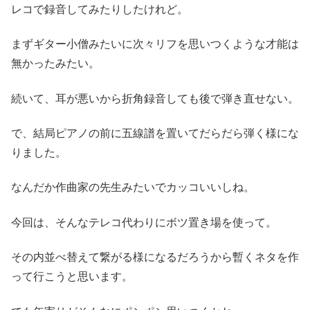
レコで録音してみたりしたけれど。
まずギター小僧みたいに次々リフを思いつくような才能は
無かったみたい。
続いて、耳が悪いから折角録音しても後で弾き直せない。
で、結局ピアノの前に五線譜を置いてだらだら弾く様にな
りました。
なんだか作曲家の先生みたいでカッコいいしね。
今回は、そんなテレコ代わりにボツ置き場を使って。
その内並べ替えて繋がる様になるだろうから暫くネタを作
って行こうと思います。