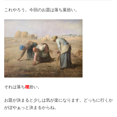
これやろう。今回のお題は落ち葉拾い。
それは落ち
穂
拾い。
お題が決まると少しは気が楽になります。どっちに行くか
がぼやぁっと決まるからね。