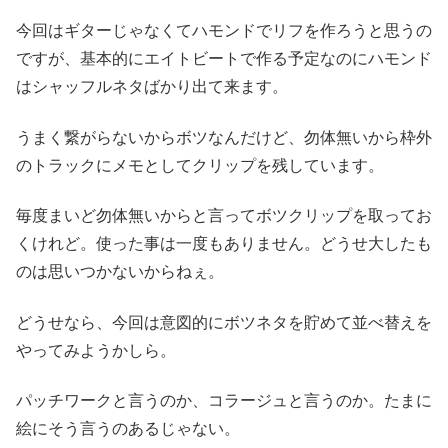
今回はギターじゃなくてハモンドでリフを作ろうと思うの
ですが、基本的にエイトビートで作る予定なのにハモンド
はシャッフルネタばかり出て来ます。
うまく繋がらないからボツなんだけど、勿体無いから枠外
のトラックにメモとしてクリップを残しています。
毎度まいど勿体無いからと言ってボツクリップを取ってお
くけれど。使った事は一度もありません。どうせ大したも
のは思いつかないからねぇ。
どうせなら、今回は意図的にボツネタを貯めて並べ替えを
やってみようかしら。
パッチワークと言うのか、コラージュと言うのか。たまに
絵にそう言うのあるじゃない。