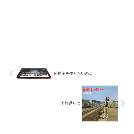
何拍子を作りたいのよ
予想通りに