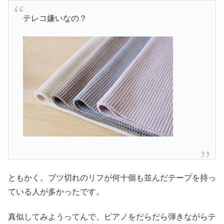
テレコ嫌いなの？
ともかく。ブツ切れのリフが何十個も並んだテープを持っ
ている人が多かったです。
真似してみようってんで、ピアノをだらだら弾きながらテ