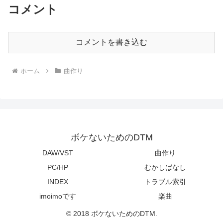
コメント
コメントを書き込む
ホーム
曲作り
ボケないためのDTM
DAW/VST
曲作り
PC/HP
むかしばなし
INDEX
トラブル索引
imoimoです
楽曲
© 2018 ボケないためのDTM.