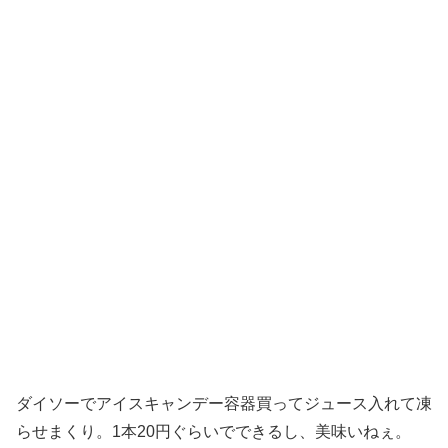
ダイソーでアイスキャンデー容器買ってジュース入れて凍
らせまくり。1本20円ぐらいでできるし、美味いねぇ。