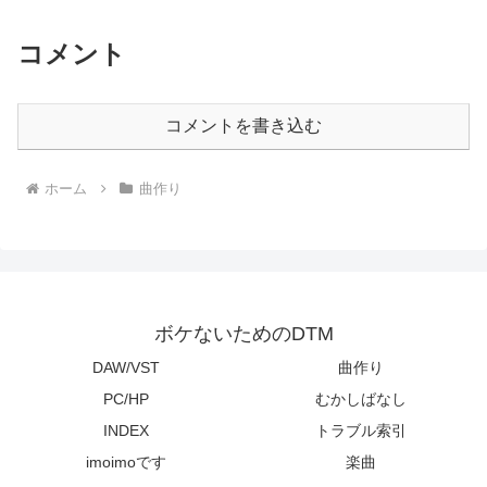
コメント
コメントを書き込む
ホーム
曲作り
ボケないためのDTM
DAW/VST
曲作り
PC/HP
むかしばなし
INDEX
トラブル索引
imoimoです
楽曲