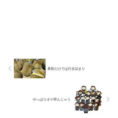
鼻歌だけでは行き詰まり
やっぱりオケ呼んじゃう