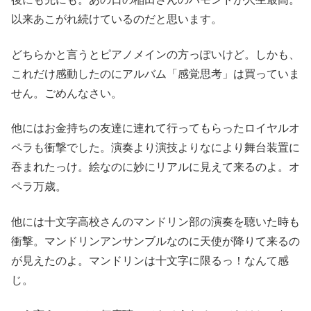
以来あこがれ続けているのだと思います。
どちらかと言うとピアノメインの方っぽいけど。しかも、
これだけ感動したのにアルバム「感覚思考」は買っていま
せん。ごめんなさい。
他にはお金持ちの友達に連れて行ってもらったロイヤルオ
ペラも衝撃でした。演奏より演技よりなにより舞台装置に
吞まれたっけ。絵なのに妙にリアルに見えて来るのよ。オ
ペラ万歳。
他には十文字高校さんのマンドリン部の演奏を聴いた時も
衝撃。マンドリンアンサンブルなのに天使が降りて来るの
が見えたのよ。マンドリンは十文字に限るっ！なんて感
じ。