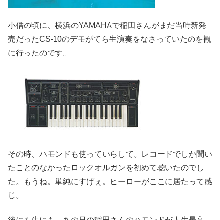
小僧の頃に、横浜のYAMAHAで稲田さんがまだ当時新発
売だったCS-10のデモがてら生演奏をなさっていたのを観
に行ったのです。
その時、ハモンドも使っていらして。レコードでしか聞い
たことのなかったロックオルガンを初めて聴いたのでし
た。もうね。単純にすげぇ。ヒーローがここに居たって感
じ。
後にも先にも。あの日の稲田さんのハモンドが人生最高。