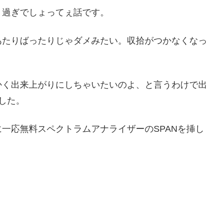
り過ぎでしょってぇ話です。
あたりばったりじゃダメみたい。収拾がつかなくなっ
かく出来上がりにしちゃいたいのよ、と言うわけで出
した。
一応無料スペクトラムアナライザーのSPANを挿し