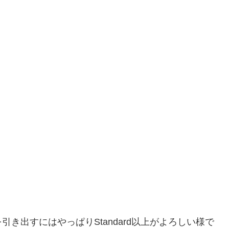
き出すにはやっぱりStandard以上がよろしい様で