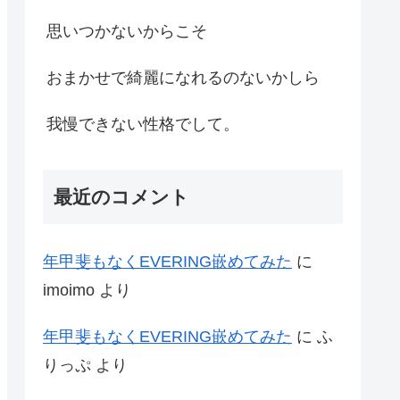
思いつかないからこそ
おまかせで綺麗になれるのないかしら
我慢できない性格でして。
最近のコメント
年甲斐もなくEVERING嵌めてみた
に
imoimo
より
年甲斐もなくEVERING嵌めてみた
に
ふ
りっぷ
より