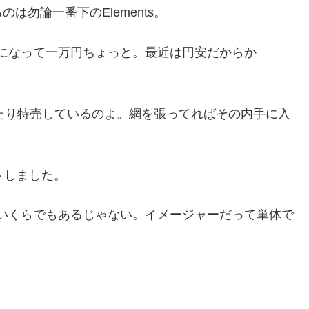
勿論一番下のElements。
になって一万円ちょっと。最近は円安だからか
配ったり特売しているのよ。網を張ってればその内手に入
ットしました。
いくらでもあるじゃない。イメージャーだって単体で