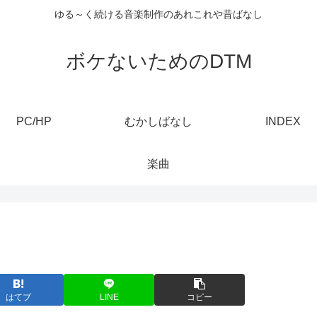
ゆる～く続ける音楽制作のあれこれや昔ばなし
ボケないためのDTM
PC/HP
むかしばなし
INDEX
楽曲
はてブ
LINE
コピー