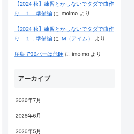
【2024 秋】練習とかしないでタダで曲作
り １．準備編
に
imoimo
より
【2024 秋】練習とかしないでタダで曲作
り １．準備編
に
iM（アイム）
より
序盤で36パーは危険
に
imoimo
より
アーカイブ
2026年7月
2026年6月
2026年5月