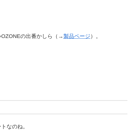
OZONEの出番かしら（→
製品ページ
）。
ートなのね。