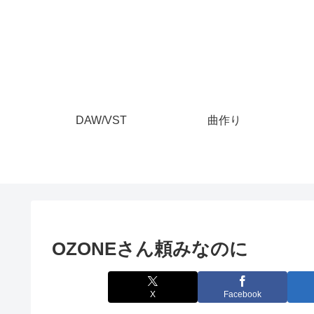
DAW/VST
曲作り
OZONEさん頼みなのに
X
Facebook