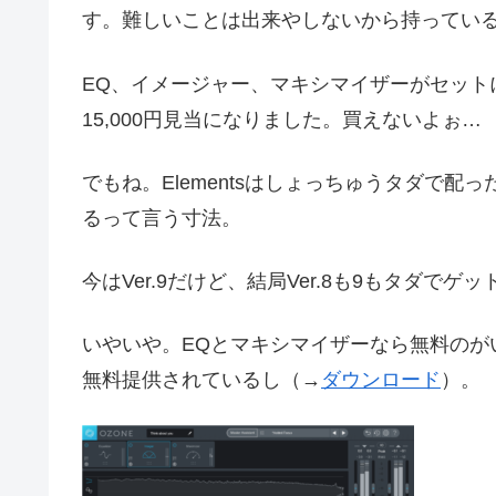
す。難しいことは出来やしないから持っているのは
EQ、イメージャー、マキシマイザーがセット
15,000円見当になりました。買えないよぉ…
でもね。Elementsはしょっちゅうタダで
るって言う寸法。
今はVer.9だけど、結局Ver.8も9もタダでゲ
いやいや。EQとマキシマイザーなら無料のが
無料提供されているし（→
ダウンロード
）。