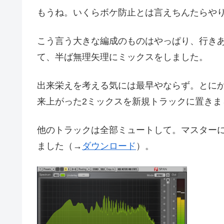
もうね。いくらボケ防止とは言えちんたらや
こう言う大きな編成のものはやっぱり、行き
て、半ば無理矢理にミックスをしました。
出来栄えを考える気には最早やならず。とに
来上がった2ミックスを新規トラックに置きま
他のトラックは全部ミュートして。マスターに
ました（→
ダウンロード
）。