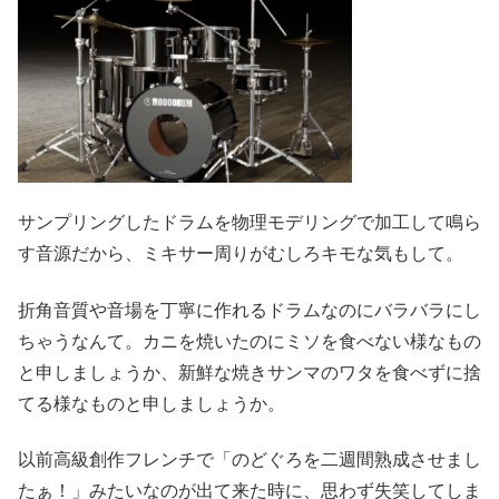
サンプリングしたドラムを物理モデリングで加工して鳴ら
す音源だから、ミキサー周りがむしろキモな気もして。
折角音質や音場を丁寧に作れるドラムなのにバラバラにし
ちゃうなんて。カニを焼いたのにミソを食べない様なもの
と申しましょうか、新鮮な焼きサンマのワタを食べずに捨
てる様なものと申しましょうか。
以前高級創作フレンチで「のどぐろを二週間熟成させまし
たぁ！」みたいなのが出て来た時に、思わず失笑してしま