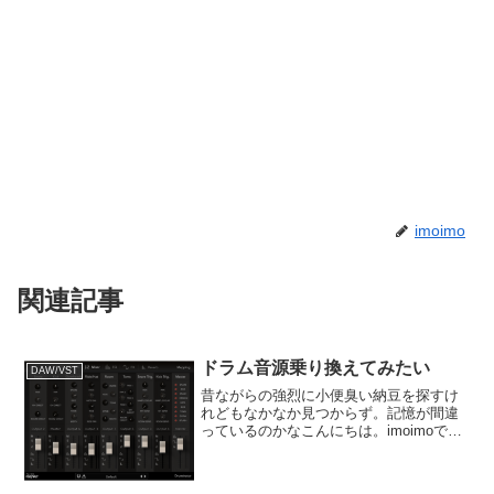
imoimo
関連記事
ドラム音源乗り換えてみたい
DAW/VST
昔ながらの強烈に小便臭い納豆を探すけ
れどもなかなか見つからず。記憶が間違
っているのかなこんにちは。imoimoで
す。日頃から、ゆるーくテキトーに曲を
作っております。世の中に無い新しい音
楽だとか、世の中を変えるとか、そんな