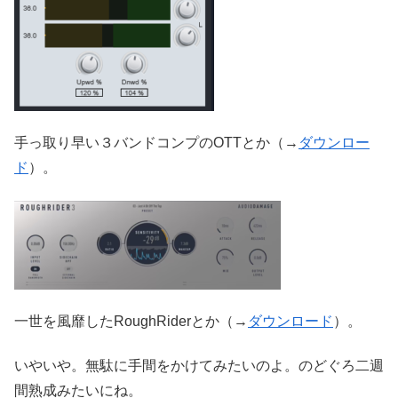
手っ取り早い３バンドコンプのOTTとか（→
ダウンロー
ド
）。
一世を風靡したRoughRiderとか（→
ダウンロード
）。
いやいや。無駄に手間をかけてみたいのよ。のどぐろ二週
間熟成みたいにね。