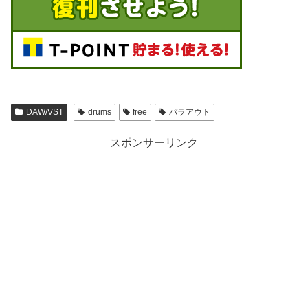
DAW/VST
drums
free
パラアウト
スポンサーリンク