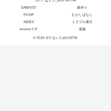
DAW/VST
曲作り
PC/HP
むかしばなし
INDEX
トラブル索引
imoimoです
楽曲
© 2018 ボケないためのDTM.