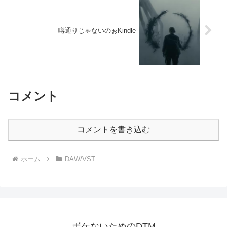
噂通りじゃないのぉKindle
コメント
コメントを書き込む
ホーム
DAW/VST
ボケないためのDTM