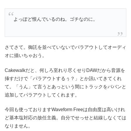
よっぽど恨んでいるのね。ゴチなのに。
さてさて。御託を並べていないでパラアウトしてオーディ
オに描いちゃおう。
Cakewalkだと、何しろ至れり尽くせりDAWだから音源を
挿すだけで「パラアウトするぅ？」とか訊いてきてくれ
て。「うん」て言うとあっという間にトラックをババンと
追加してパラアウトしてくれます。
今回も使っておりますWaveform Freeは自由度は高いけれ
ど基本塩対応の放任主義。自分でせっせと結線しなくては
なりません。