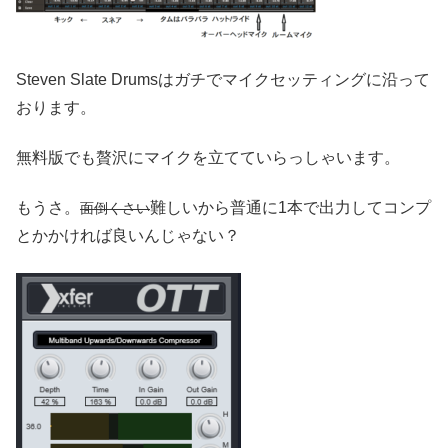
Steven Slate Drumsはガチでマイクセッティングに沿って
おります。
無料版でも贅沢にマイクを立てていらっしゃいます。
もうさ。
難しいから普通に1本で出力してコンプ
面倒くさい
とかかければ良いんじゃない？