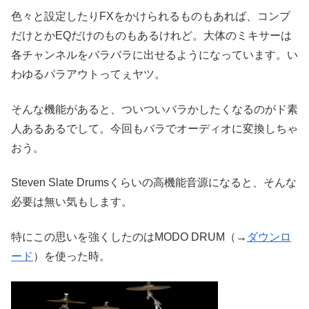
色々と設定したりFXをかけられるものもあれば、コンプ
だけとかEQだけのものもあるけれど。大体のミキサーは
各チャンネルをバラバラに出せるようになっています。い
わゆるパラアウトってぇヤツ。
そんな機能があると、ついついバラかしたくなるのがド素
人あるあるでして。今回もバラでオーディオに変換しちゃ
おう。
Steven Slate Drumsくらいの高機能音源になると、そんな
必要は無い気もします。
特にこの思いを強くしたのはMODO DRUM（→
ダウンロ
ード
）を使った時。