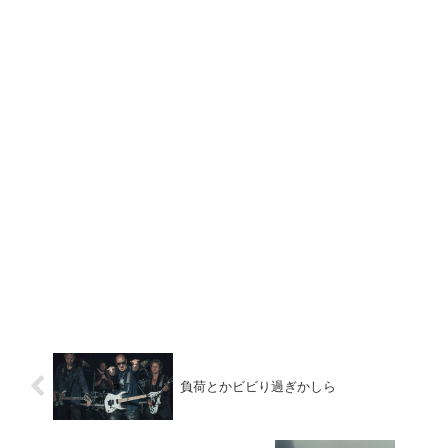
負荷とかビビり過ぎかしら