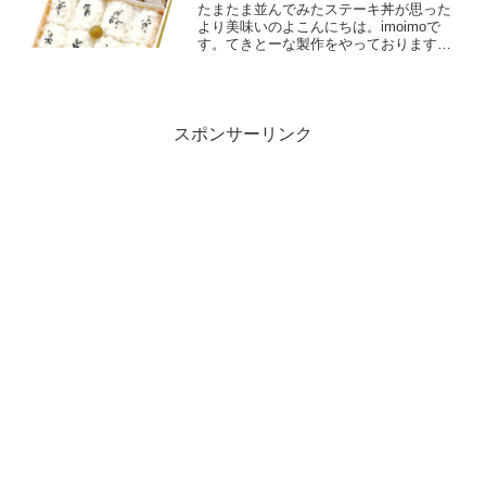
たまたま並んでみたステーキ丼が思った
より美味いのよこんにちは。imoimoで
す。てきとーな製作をやっております。
世の中あれが美味いこれが美味いとよく
言われるけれど。高っかいばっかりで二
度と食べる気にならないものばかりが持
て囃されている気がし...
スポンサーリンク