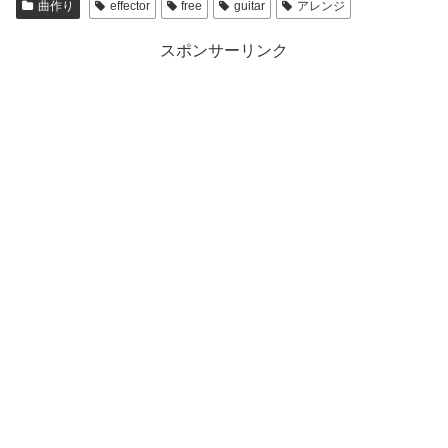
曲作り
effector
free
guitar
アレンジ
スポンサーリンク