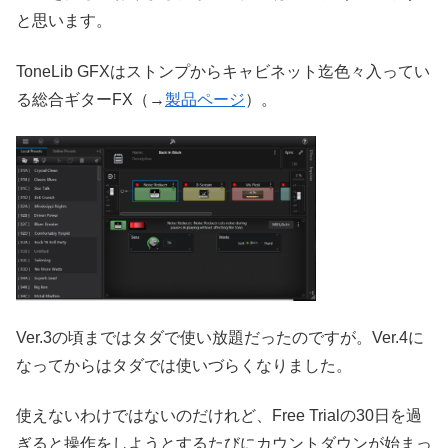
と思います。
ToneLib GFXはストンプからキャビネット迄色々入ってい
る総合ギターFX（→
製品ページ
）。
Ver.3の頃まではタダで使い放題だったのですが。Ver.4に
なってからはタダでは使いづらくなりました。
使えないわけではないのだけれど、Free Trialの30日を過
ぎると操作をしようとするたびにカウントダウンが始まっ