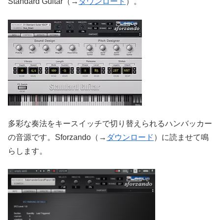
Standard Guitar（→
ダウンロード
）。
多彩な奏法をキースイッチで切り替えられるハンバッカー
の音源です。Sforzando（→
ダウンロード
）に読ませて鳴
らします。