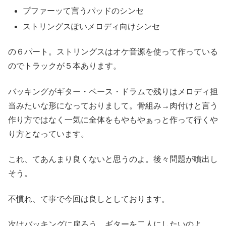
プファーッて言うパッドのシンセ
ストリングスぽいメロディ向けシンセ
の６パート。ストリングスはオケ音源を使って作っている
のでトラックが５本あります。
バッキングがギター・ベース・ドラムで残りはメロディ担
当みたいな形になっておりまして。骨組み→肉付けと言う
作り方ではなく一気に全体をもやもやぁっと作って行くや
り方となっています。
これ、てあんまり良くないと思うのよ。後々問題が噴出し
そう。
不慣れ、て事で今回は良しとしております。
次はバッキングに戻ろう。ギターを二人にしたいのよ。