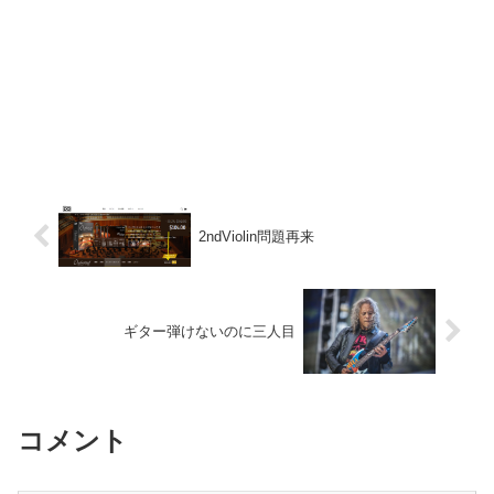
2ndViolin問題再来
ギター弾けないのに三人目
コメント