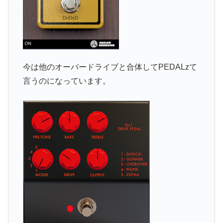
今は他のオーバードライブと合体してPEDALzて
言うのになっています。