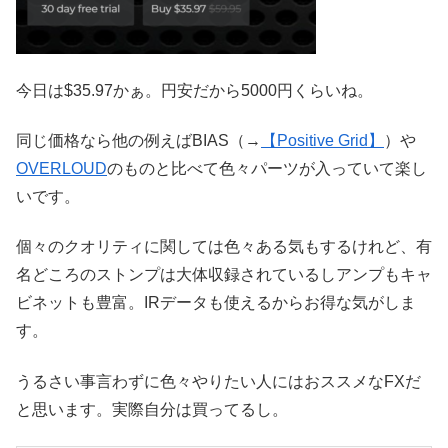
今日は$35.97かぁ。円安だから5000円くらいね。
同じ価格なら他の例えばBIAS（→
【Positive Grid】
）や
OVERLOUD
のものと比べて色々パーツが入っていて楽し
いです。
個々のクオリティに関しては色々ある気もするけれど、有
名どころのストンプは大体収録されているしアンプもキャ
ビネットも豊富。IRデータも使えるからお得な気がしま
す。
うるさい事言わずに色々やりたい人にはおススメなFXだ
と思います。実際自分は買ってるし。