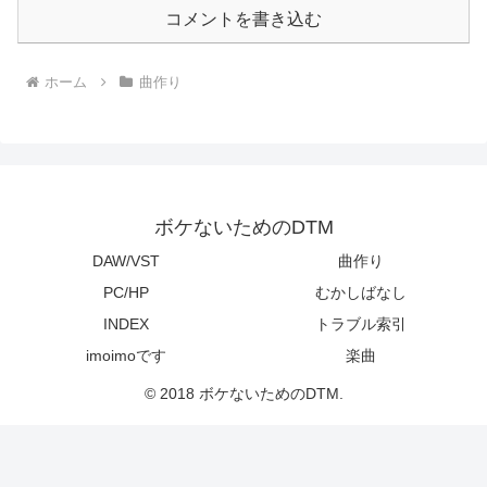
コメントを書き込む
ホーム
曲作り
ボケないためのDTM
DAW/VST
曲作り
PC/HP
むかしばなし
INDEX
トラブル索引
imoimoです
楽曲
© 2018 ボケないためのDTM.