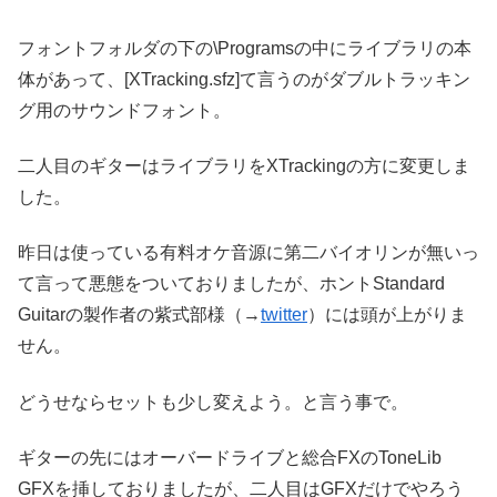
フォントフォルダの下の\Programsの中にライブラリの本
体があって、[XTracking.sfz]て言うのがダブルトラッキン
グ用のサウンドフォント。
二人目のギターはライブラリをXTrackingの方に変更しま
した。
昨日は使っている有料オケ音源に第二バイオリンが無いっ
て言って悪態をついておりましたが、ホントStandard
Guitarの製作者の紫式部様（→
twitter
）には頭が上がりま
せん。
どうせならセットも少し変えよう。と言う事で。
ギターの先にはオーバードライブと総合FXのToneLib
GFXを挿しておりましたが、二人目はGFXだけでやろう