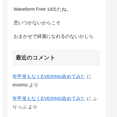
Waveform Free 14出たね。
思いつかないからこそ
おまかせで綺麗になれるのないかしら
最近のコメント
年甲斐もなくEVERING嵌めてみた
に
imoimo
より
年甲斐もなくEVERING嵌めてみた
に
ふ
りっぷ
より