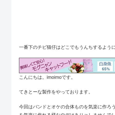
一番下のチビ猫仔はどこでもうんちするよう
こんにちは。imoimoです。
てきとーな製作をやっております。
今回はバンドとオケの合体ものを気楽に作ろ
を気楽に作れる様なウデはありゃしませんで