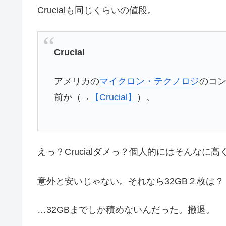
Crucialも同じくらいの値段。
Crucial
アメリカの
マイクロン・テクノロジ
のコン
前か（→
【Crucial】
）。
えっ？Crucialダメっ？個人的にはそんな
意外と安いじゃない。それなら32GB２枚は？
…32GBまでしか積めないんだった。撤退。