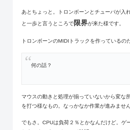
あとちょっと。トロンボーンとチューバが入
限界
と一歩と言うところで
が来た様です。
トロンボーンのMIDIトラックを作っている
何の話？
マウスの動きと処理が揃っていないから変な
を打つ様なもの。なっかなか作業が進みませ
でもさ。CPUは負荷２％とかなんだけど。ゲ