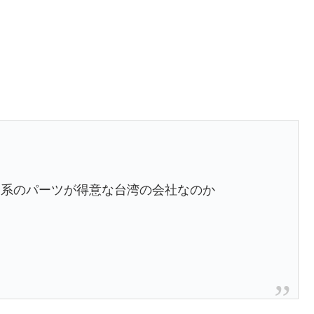
ド系のパーツが得意な台湾の会社なのか
。