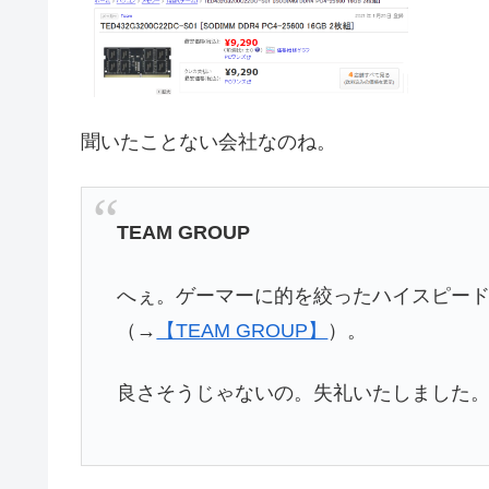
聞いたことない会社なのね。
TEAM GROUP
へぇ。ゲーマーに的を絞ったハイスピー
（→
【TEAM GROUP】
）。
良さそうじゃないの。失礼いたしました