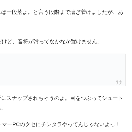
れば一段落よ。と言う段階まで漕ぎ着けましたが、あ
のだけど、音符が滑ってなかなか置けません。
所にスナップされちゃうのよ。目をつぶってシュート
ん。
ーマーPCのクセにチンタラやってんじゃないよっ！