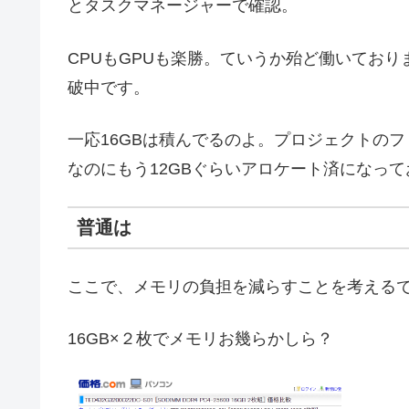
とタスクマネージャーで確認。
CPUもGPUも楽勝。ていうか殆ど働いてお
破中です。
一応16GBは積んでるのよ。プロジェクトのフ
なのにもう12GBぐらいアロケート済になって
普通は
ここで、メモリの負担を減らすことを考える
16GB×２枚でメモリお幾らかしら？