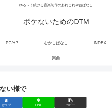
ゆる～く続ける音楽制作のあれこれや昔ばなし
ボケないためのDTM
PC/HP
むかしばなし
INDEX
楽曲
ない様で
はてブ
LINE
コピー