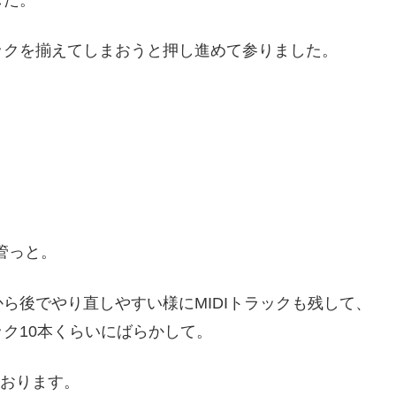
ックを揃えてしまおうと押し進めて参りました。
管っと。
ら後でやり直しやすい様にMIDIトラックも残して、
ク10本くらいにばらかして。
ております。