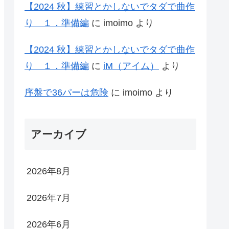
【2024 秋】練習とかしないでタダで曲作
り １．準備編
に
imoimo
より
【2024 秋】練習とかしないでタダで曲作
り １．準備編
に
iM（アイム）
より
序盤で36パーは危険
に
imoimo
より
アーカイブ
2026年8月
2026年7月
2026年6月