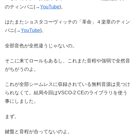
のティンパニ(→
YouTube
)。
はたまたショスタコーヴィッチの「革命」４楽章のティン
パニ(→
YouTube
)。
全部音色が全然違うじゃないの。
そこに来てロールもあるし、これまた音程や強弱で全然音
がちがうのよ。
これが全部シームレスに収録されている無料音源は見つけ
られなくて。結局今回はVSCO-2 CEのライブラリを使う
事にしました。
まず。
鍵盤と音程が合ってないのよ。