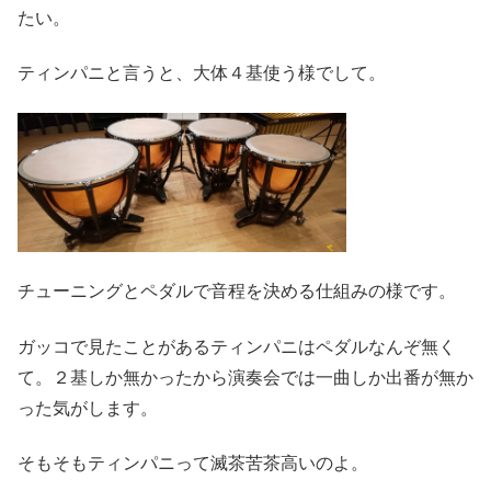
たい。
ティンパニと言うと、大体４基使う様でして。
チューニングとペダルで音程を決める仕組みの様です。
ガッコで見たことがあるティンパニはペダルなんぞ無く
て。２基しか無かったから演奏会では一曲しか出番が無か
った気がします。
そもそもティンパニって滅茶苦茶高いのよ。