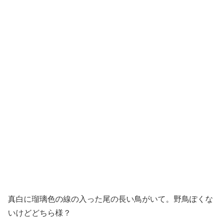
真白に瑠璃色の線の入った尾の長い鳥がいて。野鳥ぽくな
いけどどちら様？