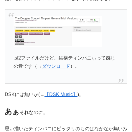
.sf2ファイルだけど、結構ティンパニぃって感じ
の音です（→
ダウンロード
）。
DSKには無いか(→
【DSK Music】
)。
あぁ
それなのに。
思い描いたティンパニにピッタリのものはなかなか無いみ