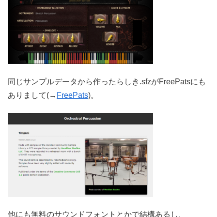
同じサンプルデータから作ったらしき.sfzがFreePatsにも
ありまして(→
FreePats
)。
他にも無料のサウンドフォントとかで結構あるし、