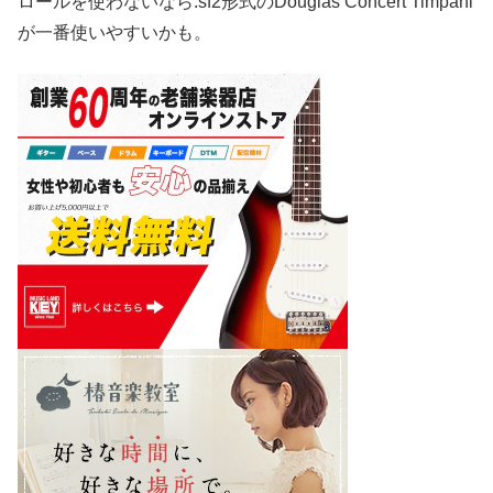
ロールを使わないなら.sf2形式のDouglas Concert Timpani
が一番使いやすいかも。