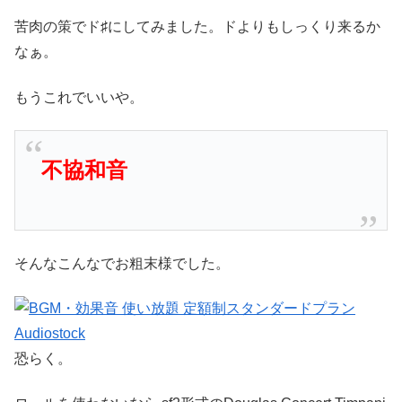
苦肉の策でド♯にしてみました。ドよりもしっくり来るか
なぁ。
もうこれでいいや。
不協和音
そんなこんなでお粗末様でした。
恐らく。