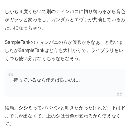
しかも４度くらいで別のティンパニに切り替わるから音色
がガラッと変わるし。ガンダムとエヴァが共演しているみ
たいになっちゃう。
SampleTankのティンパニの方が優秀かもなぁ、と思いま
したがSampleTankはどうも大掛かりで。ライブラリをい
くつも使い分けなくちゃならなそう。
持っているなら使えば良いのに。
結局。
シシミ
ってバババンと叩きたかったけれど、下は
ド
までしか出なくて。上の
シ
は音色が変わるから使えなく
て。