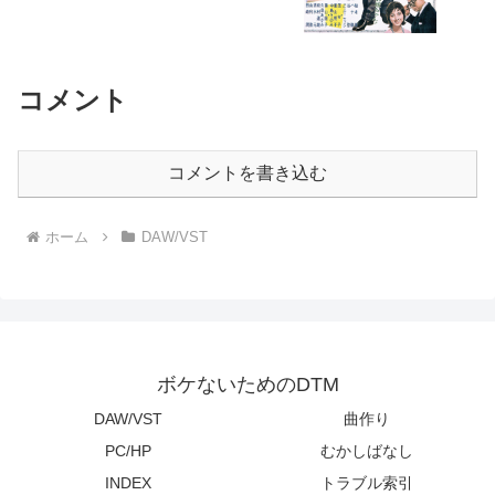
コメント
コメントを書き込む
ホーム
DAW/VST
ボケないためのDTM
DAW/VST
曲作り
PC/HP
むかしばなし
INDEX
トラブル索引