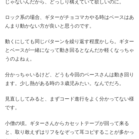
じゃないんだから、どっしり構えていて欲しいのに。
ロック系の場合、ギターがチョコマカやる時はベースはあ
んまり動かない方が良いと思うのです。
動くにしても同じパターンを繰り返す程度かしら。ギター
とベースが一緒になって動き回るとなんだか軽くなっちゃ
うのよねぇ。
分かっちゃいるけど、どうも今回のベースさんは動き回り
ます。少し熱がある時の３歳児みたい。なんでだろ。
見直ししてみると、まずコード進行をよく分かってない様
です。
小僧の頃。ギターさんからカセットテープが回って来る
と、取り敢えずはリフをなぞって耳コピすることが多かっ