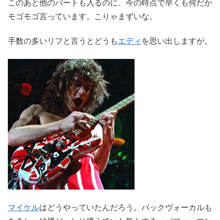
このあと他のパートも入るのに、今の時点で早くも何だか
モゴモゴ言っています。こりゃまずいな。
手数の多いリフと言うとどうも
エディ
を思い出しますが。
マイケル
はどうやっていたんだろう。バックヴォーカルも