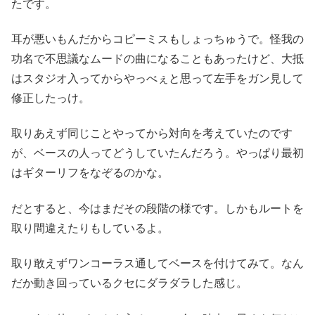
たです。
耳が悪いもんだからコピーミスもしょっちゅうで。怪我の
功名で不思議なムードの曲になることもあったけど、大抵
はスタジオ入ってからやっべぇと思って左手をガン見して
修正したっけ。
取りあえず同じことやってから対向を考えていたのです
が、ベースの人ってどうしていたんだろう。やっぱり最初
はギターリフをなぞるのかな。
だとすると、今はまだその段階の様です。しかもルートを
取り間違えたりもしているよ。
取り敢えずワンコーラス通してベースを付けてみて。なん
だか動き回っているクセにダラダラした感じ。