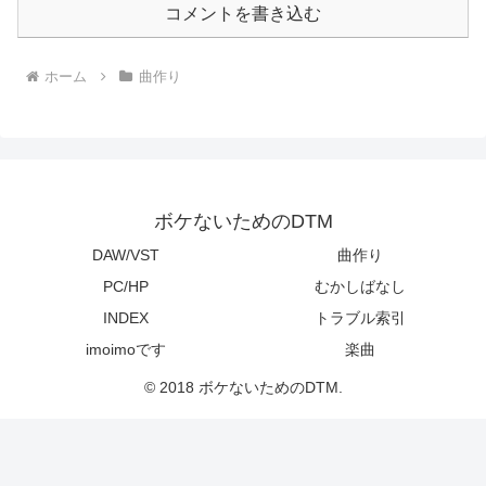
コメントを書き込む
ホーム
曲作り
ボケないためのDTM
DAW/VST
曲作り
PC/HP
むかしばなし
INDEX
トラブル索引
imoimoです
楽曲
© 2018 ボケないためのDTM.