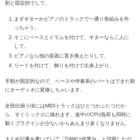
割と固定的でして。
まずギターかピアノのトラックで一通り骨組みを作
っちゃう。
そこにベースとドラムを付けて、ギターなら二人に
して。
ピアノなら他の楽器に置き換えたりして。
リードを付けて、飾りを付けて出来上がり。
手順が固定的なので、ベースや伴奏系のパートはできた順
にオーディオに変換しちゃいます。
全部出揃う頃にはMIDIトラックはひとつかふたつだか
ら、すぐミックスに移れます。途中のCPU負荷も同時に
動くプラグインが少ないからあんまり多くなりません。
まとめ記事を書いていて「DAWは作業台」と説明したの