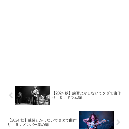
【2024 秋】練習とかしないでタダで曲作
り ５．ドラム編
【2024 秋】練習とかしないでタダで曲作
り ６．メンバー集め編