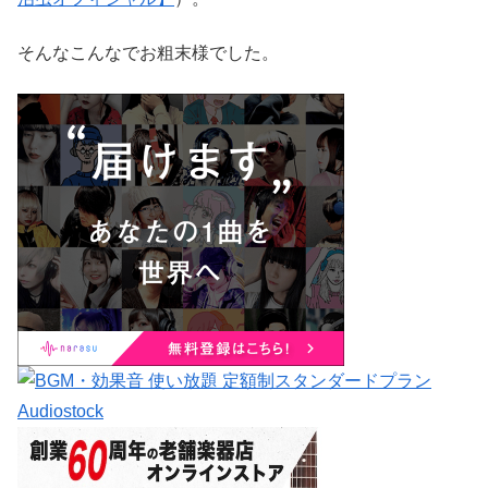
そんなこんなでお粗末様でした。