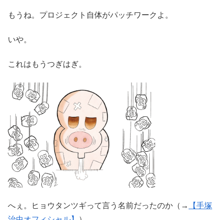
もうね。プロジェクト自体がパッチワークよ。
いや。
これはもうつぎはぎ。
へぇ。ヒョウタンツギって言う名前だったのか（→
【手塚
治虫オフィシャル】
）。