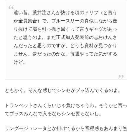
遠い昔。荒井注さんが抜ける頃のドリフ（と言う
か全員集合）で、ブルースリーの真似しながら走
り抜けて場を引っ掻き回すって言うギャグがあっ
たと思うのよ。まだ正式加入発表前の志村けんさ
んだったと思うのですが、どうも資料が見つかり
ません。夢だったのかな。毎週やってた気がする
けど。
ともかく。そんな感じでシンセがブッ込んでくるのよ。
トランペットさんくらいじゃ負けちゃうわ。そうかと言っ
てブラスみんなで入るならシンセ要らないし。
リングモジュレータとか掛けてるから音程感もあんまり無