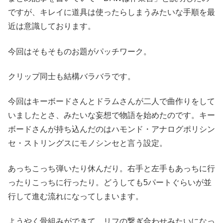
ですが、キレイに道具は使ったらしまうみたいな手順を最
近は意識しております。
今回はそもそものお題がパッチワーク。
クリップ同士も結構バラバラです。
今回はキーボードさんとドラムさんが二人で曲作りをして
いましたとさ、みたいな妄想で物語を始めたのです。キー
ボードさんが持ち込んだのはハモンド・アナログポリシン
セ・ストリングスにモノシンセと言う設定。
あっちこっち弾いたり休んだり。右手と左手もあっちに行
ったりこっちに行ったり。どうしても5パートぐらいが並
行して進む流れになってしまいます。
ようやく骨組みができて。リフの繋ぎ合わせみたいになっ