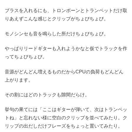
ブラスを入れるにも、トロンボーンとトランペットだけ取
りあえずこんな感じとクリップがちょびちょび。
モノシンセも音を鳴らした所だけちょびちょび。
やっぱりリードギターも入れようかなと仮でトラックを作
ってちょびちょび。
音源がどんどん増えるものだからCPUの負荷もどんどん
上がります。
その割にはどのトラックも隙間だらけ。
挙句の果てには「ここはギターが弾いて、次はトランペッ
トね」と忘れない様に空白のクリップを並べてみたり。ク
リップの出だしだけフレーズをちょっと置いてみたり。