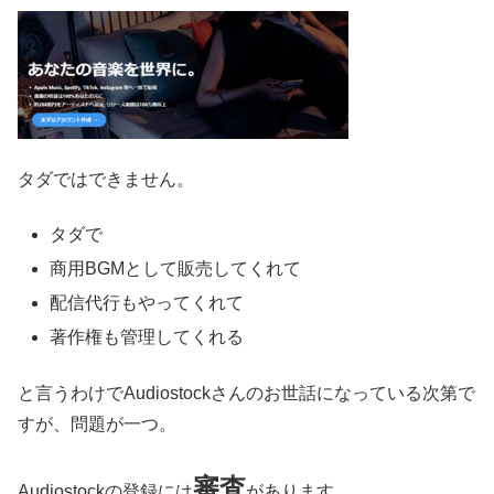
タダではできません。
タダで
商用BGMとして販売してくれて
配信代行もやってくれて
著作権も管理してくれる
と言うわけでAudiostockさんのお世話になっている次第で
すが、問題が一つ。
審査
Audiostockの登録には
があります。