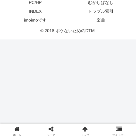
PC/HP
むかしばなし
INDEX
トラブル索引
imoimoです
楽曲
© 2018 ボケないためのDTM.
ホーム
シェア
トップ
サイドバー