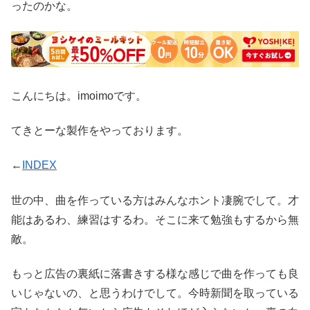
ったのかな。
こんにちは。imoimoです。
てきとーな製作をやっております。
←
INDEX
世の中、曲を作っている方はみんなホント凄腕でして。才
能はあるわ、練習はするわ。そこに来て勉強もするから無
敵。
もっと広告の裏紙に落書きする様な感じで曲を作っても良
いじゃないの、と思うわけでして。今時新聞を取っている