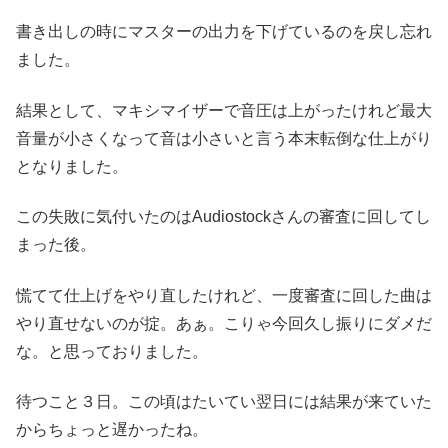
書き出しの時にマスターの出力を下げているのを戻し忘れ
ました。
結果として、マキシマイザーで音圧は上がったけれど最大
音量が小さくなって音は小さいと言う本末転倒な仕上がり
となりました。
この失敗に気付いたのはAudiostockさんの審査に回してし
まった後。
慌てて仕上げをやり直したけれど、一度審査に回した曲は
やり直せないのが掟。あぁ。こりゃ今回久し振りにダメだ
な。と思っておりました。
待つこと３日。この頃はたいてい翌日には結果が来ていた
からちょっと遅かったね。