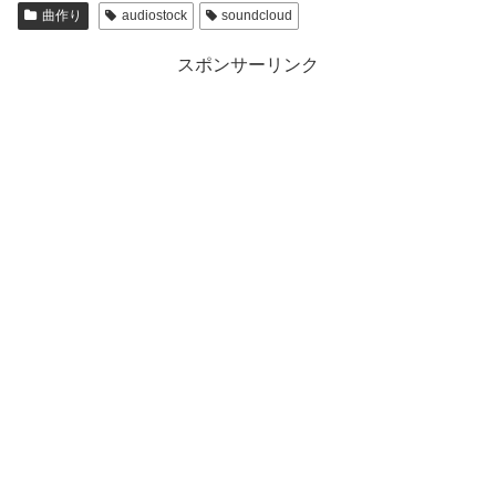
曲作り
audiostock
soundcloud
スポンサーリンク