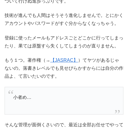
ついて行けぬ進歩っぷりです。
技術が進んでも人間はそうそう進化しませんで。とにかく
アカウントやパスワードがすぐ分からなくなっちゃう。
登録に使ったメールもアドレスごとどこかに行ってしまっ
たり、果ては原盤すら失くしてしまうのが直りません。
もう１つ。著作権（→
【JASRAC】
）てヤツがあるじゃ
ないの。落書きレベルでも見せびらかすからには自分の作
品よ、て言いたいのです。
小者め…
そんな管理が面倒くさいので、最近は全部お任せでやって