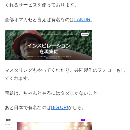
くれるサービスを使っております。
全部オマカセと言えば有名なのは
LANDR
。
マスタリングもやってくれたり、共同製作のフォローもし
てくれます。
問題は、ちゃんとやるにはタダじゃないこと。
あと日本で有名なのは
BIG UP!
かしら。