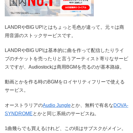
LANDRやBIG UP!とはちょっと毛色が違って。元々は商
用音源のストックサービスです。
LANDRやBIG UP!は基本的に曲を作って配信したりライ
ブのチケットを売ったりと言うアーティスト寄りなサービ
スですが、Audiostockは商用BGMを売るのが基本路線。
動画とかを作る時のBGMをロイヤリティフリーで使える
サービス。
オーストラリアの
Audio Jungle
とか、無料で有名な
DOVA-
SYNDROME
とかと同じ系統のサービスね。
1曲幾らでも買えるけれど、この頃はサブスクがメイン。