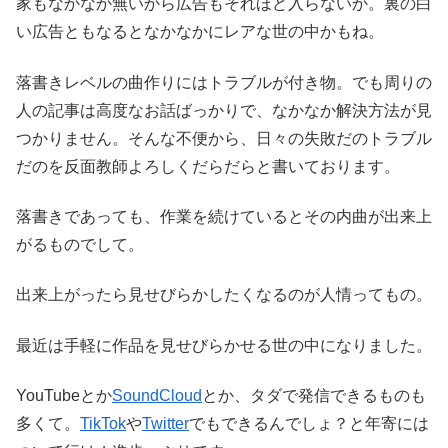
家もなかなか無いから広告もそれほど入らないか。裏の白
い広告ともなるとなかなかにレアな世の中かもね。
落書きレベルの曲作りにはトラブルが付き物。でも周りの
人の記事は高度なお話ばっかりで、なかなか解決方法が見
つかりません。そんな不便から、日々の失敗だのトラブル
だのを反面教師よろしくだらだらと書いております。
落書きであっても、作業を続けているとその内曲が出来上
がるものでして。
出来上がったら見せびらかしたくなるのが人情ってもの。
最近は手軽に作品を見せびらかせる世の中になりました。
YouTubeとか
SoundCloud
とか、タダで発信できるものも
多くて。
TikTok
や
Twitter
でもできるんでしょ？と年寄には