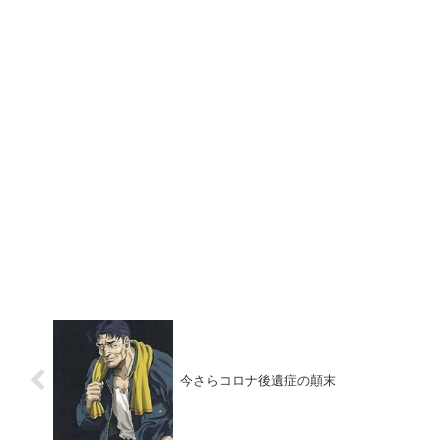
今さらコロナ後遺症の顛末