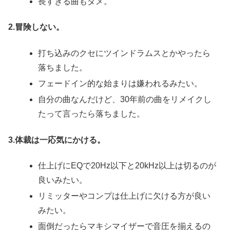
長すぎる曲もダメ。
2.冒険しない。
打ち込みのクセにツインドラムスとかやったら
落ちました。
フェードイン的な始まりは嫌われるみたい。
自分の曲なんだけど、30年前の曲をリメイクし
たって言ったら落ちました。
3.体裁は一応気にかける。
仕上げにEQで20Hz以下と20kHz以上は切るのが
良いみたい。
リミッターやコンプは仕上げに欠ける方が良い
みたい。
面倒だったらマキシマイザーで音圧を揃えるの