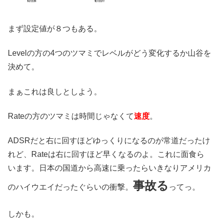
まず設定値が８つもある。
Levelの方の4つのツマミでレベルがどう変化するか山谷を
決めて。
まぁこれは良しとしよう。
Rateの方のツマミは時間じゃなくて
速度
。
ADSRだと右に回すほどゆっくりになるのが常道だったけ
れど、Rateは右に回すほど早くなるのよ。これに面食ら
います。日本の国道から高速に乗ったらいきなりアメリカ
事故る
のハイウエイだったぐらいの衝撃。
ってっ。
しかも。