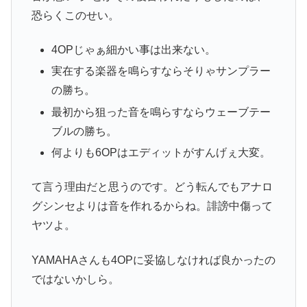
恐らくこのせい。
4OPじゃぁ細かい事は出来ない。
実在する楽器を鳴らすならそりゃサンプラー
の勝ち。
最初から狙った音を鳴らすならウェーブテー
ブルの勝ち。
何よりも6OPはエディットがすんげぇ大変。
て言う理由だと思うのです。どう転んでもアナロ
グシンセよりは音を作れるからね。誹謗中傷って
ヤツよ。
YAMAHAさんも4OPに妥協しなければ良かったの
ではないかしら。