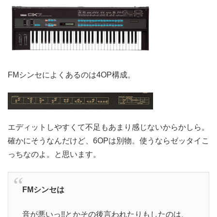
FMシンセによくあるのは4OP構成。
エディットしやすくて不足もあまり感じないからかしら。
確かにそうなんだけど、6OPは別物。使うならゼッタイこ
っちなのよ。と思います。
FMシンセは
音が悪いっ!!とかその後言われたりもしたのは、