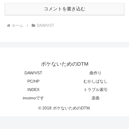
コメントを書き込む
ホーム
DAW/VST
ボケないためのDTM
DAW/VST
曲作り
PC/HP
むかしばなし
INDEX
トラブル索引
imoimoです
楽曲
© 2018 ボケないためのDTM.