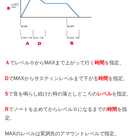
Ａ
でレベル０からMAXまで上がって行く
時間
を指定。
D
でMAXからサスティンレベルまで下がる
時間
を指定。
S
で音を鳴らし続けた時の落としどころの
レベル
を指定。
R
でノートを止めてからレベル０になるまでの
時間
を指
定。
MAXのレベルは変調先のアマウントレベルで指定。