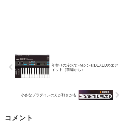
年寄りの冷水でFMシンセDEXEDのエデ
ィット（前編かも）
小さなプラグインの方が好きかも
コメント