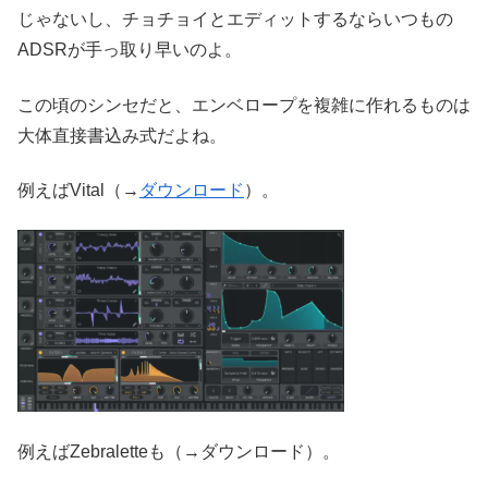
じゃないし、チョチョイとエディットするならいつもの
ADSRが手っ取り早いのよ。
この頃のシンセだと、エンベロープを複雑に作れるものは
大体直接書込み式だよね。
例えばVital（→
ダウンロード
）。
例えばZebraletteも（→ダウンロード）。