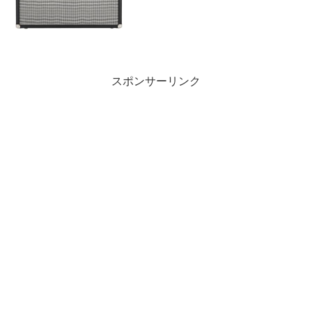
っております。今はプロジェクトを新し
く作って、何をやろうかなと考えている
所です。取り敢えずギターの音源を挿し
ましたが、アンプで...
スポンサーリンク