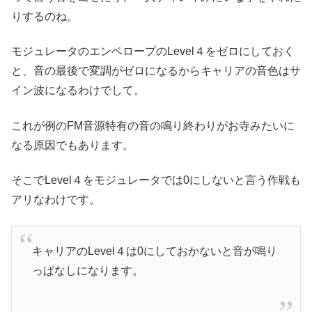
りするのね。
モジュレータのエンベロープのLevel４をゼロにしておく
と、音の最後で変調がゼロになるからキャリアの音色はサ
イン波になるわけでして。
これが例のFM音源特有の音の鳴り終わりがお寺みたいに
なる原因でもあります。
そこでLevel４をモジュレータでは0にしないと言う作戦も
アリなわけです。
キャリアのLevel４は0にしておかないと音が鳴り
っぱなしになります。