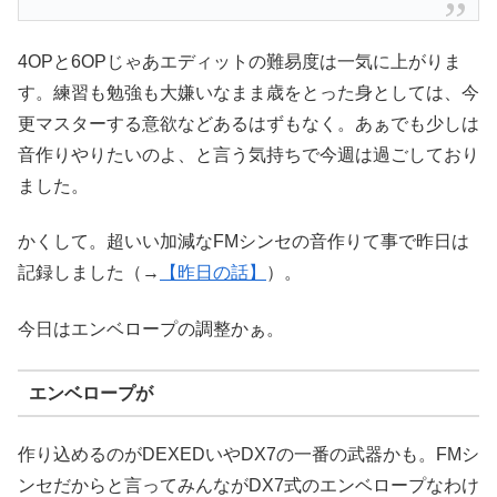
4OPと6OPじゃあエディットの難易度は一気に上がりま
す。練習も勉強も大嫌いなまま歳をとった身としては、今
更マスターする意欲などあるはずもなく。あぁでも少しは
音作りやりたいのよ、と言う気持ちで今週は過ごしており
ました。
かくして。超いい加減なFMシンセの音作りて事で昨日は
記録しました（→
【昨日の話】
）。
今日はエンベロープの調整かぁ。
エンベロープが
作り込めるのがDEXEDいやDX7の一番の武器かも。FMシ
ンセだからと言ってみんながDX7式のエンベロープなわけ