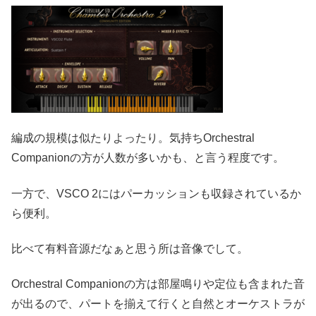
編成の規模は似たりよったり。気持ちOrchestral
Companionの方が人数が多いかも、と言う程度です。
一方で、VSCO 2にはパーカッションも収録されているか
ら便利。
比べて有料音源だなぁと思う所は音像でして。
Orchestral Companionの方は部屋鳴りや定位も含まれた音
が出るので、パートを揃えて行くと自然とオーケストラが