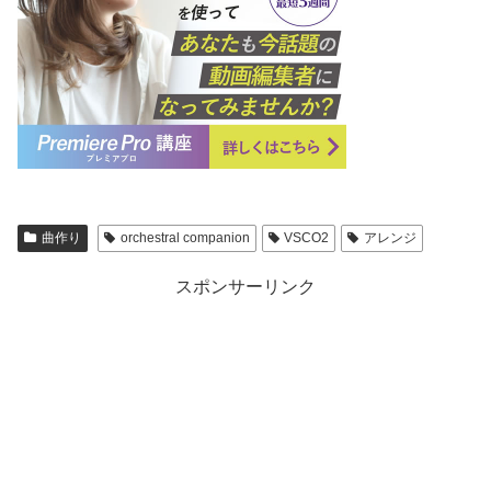
曲作り
orchestral companion
VSCO2
アレンジ
スポンサーリンク