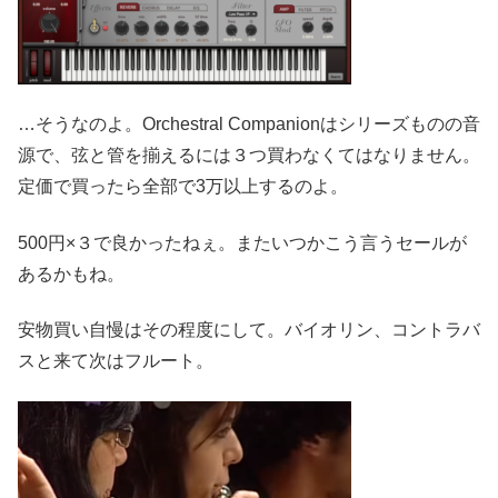
…そうなのよ。Orchestral Companionはシリーズものの音
源で、弦と管を揃えるには３つ買わなくてはなりません。
定価で買ったら全部で3万以上するのよ。
500円×３で良かったねぇ。またいつかこう言うセールが
あるかもね。
安物買い自慢はその程度にして。バイオリン、コントラバ
スと来て次はフルート。