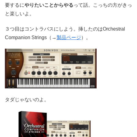
要するに
やりたいことからやる
って話。こっちの方がきっ
と楽しいよ。
３つ目はコントラバスにしよう。挿したのはOrchestral
Companion Strings（→
製品ページ
）。
タダじゃないのよ。