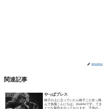
imoimo
関連記事
やっぱブレス
曲作り
椅子の上に立っていたら椅子ごと吹っ飛
んで負傷こんにちは。imoimoです。てき
とーな製作をやっております。子供の頃