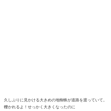
久しぶりに見かける大きめの地蜘蛛が道路を渡っていて。
轢かれるよ！せっかく大きくなったのに