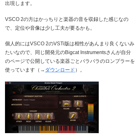
出現します。
VSCO 2の方はかっちりと楽器の音を収録した感じなの
で、定位や音像は少し工夫が要るかも。
個人的にはVSCO 2のVSTi版は相性があんまり良くないみ
たいなので、同じ開発元のBigcat Instrumentsさんが自分
のページで公開している楽器ごとバラバラのロンプラーを
使っています（→
ダウンロード
）。