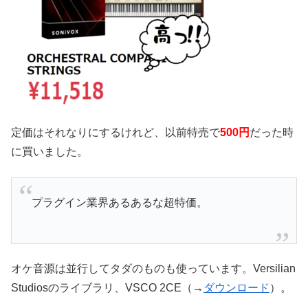
定価はそれなりにするけれど、以前特売で
500円
だった時
に買いました。
プラグイン業界あるあるな超特価。
オケ音源は並行してタダのものも使っています。Versilian
Studiosのライブラリ、VSCO 2CE（→
ダウンロード
）。