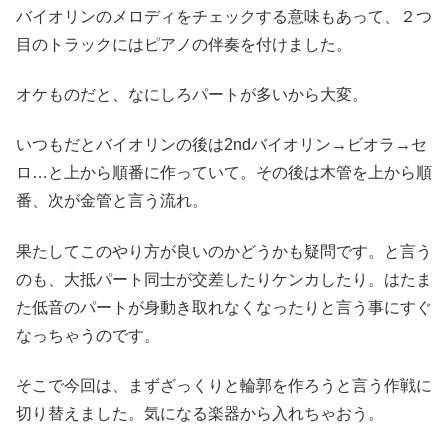
バイオリンのメロディをチェックする意味もあって、２つ
目のトラックにはピアノの伴奏を付けました。
オケものだと、なにしろパートが多いから大変。
いつもだとバイオリンの後は2ndバイオリン→ビオラ→セ
ロ…と上から順番に作っていて。その後は木管を上から順
番、次が金管と言う流れ。
果たしてこのやり方が良いのかどうかも疑問です。と言う
のも、大抵パート同士が交差したりケンカしたり。はたま
た低音のパートが身動き取れなくなったりと言う事にすぐ
なっちゃうのです。
そこで今回は、まずざっくりと輪郭を作ろうと言う作戦に
切り替えました。気になる楽器から入れちゃおう。