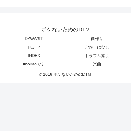
ボケないためのDTM
DAW/VST
曲作り
PC/HP
むかしばなし
INDEX
トラブル索引
imoimoです
楽曲
© 2018 ボケないためのDTM.