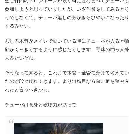
金管仲間のトロンボーンが吹く時にはなるべくチューバも
参加しようと思っていましたが、いざ作業をしてみるとそ
うでもなくて。チューバ無しの方がきらびやかになったり
するみたい。
むしろ木管がメインで動いている時にチューバが入ると輪
郭がくっきりするように感じたりします。野球の助っ人外
人みたいだね。
そうなって来ると、これまで木管・金管て分けて考えてい
たのが段々崩れてきます。より出鱈目な方向に足を踏み入
れたと言うべきかも。
チューバは意外と破壊力があって。