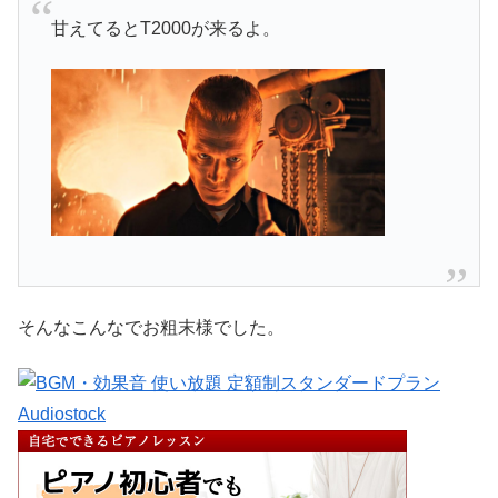
甘えてるとT2000が来るよ。
そんなこんなでお粗末様でした。