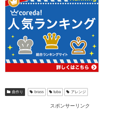
曲作り
brass
tuba
アレンジ
スポンサーリンク