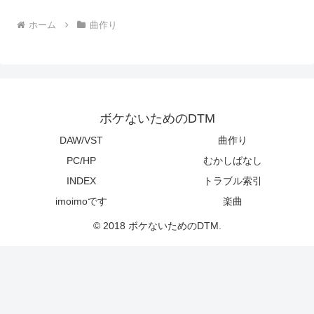
ホーム
曲作り
ボケないためのDTM
DAW/VST
曲作り
PC/HP
むかしばなし
INDEX
トラブル索引
imoimoです
楽曲
© 2018 ボケないためのDTM.