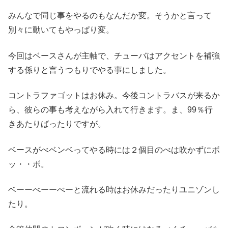
みんなで同じ事をやるのもなんだか変。そうかと言って
別々に動いてもやっぱり変。
今回はベースさんが主軸で、チューバはアクセントを補強
する係りと言うつもりでやる事にしました。
コントラファゴットはお休み。今後コントラバスが来るか
ら、彼らの事も考えながら入れて行きます。ま、99％行
きあたりばったりですが。
ベースがべベンベってやる時には２個目のべは吹かずにボ
ッ・・ボ。
ベーーべーーべーと流れる時はお休みだったりユニゾンし
たり。