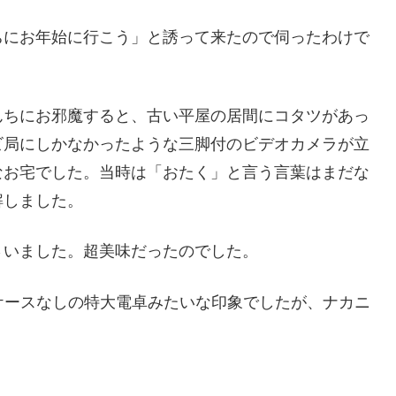
ちにお年始に行こう」と誘って来たので伺ったわけで
んちにお邪魔すると、古い平屋の居間にコタツがあっ
ビ局にしかなかったような三脚付のビデオカメラが立
なお宅でした。当時は「おたく」と言う言葉はまだな
解しました。
さいました。超美味だったのでした。
はケースなしの特大電卓みたいな印象でしたが、ナカニ