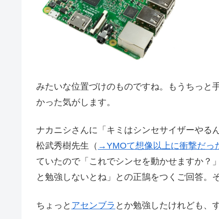
みたいな位置づけのものですね。もうちっと
かった気がします。
ナカニシさんに「キミはシンセサイザーやるん
松武秀樹先生（
→YMOて想像以上に衝撃だっ
ていたので「これでシンセを動かせますか？
と勉強しないとね」との正鵠をつくご回答。
ちょっと
アセンブラ
とか勉強したけれども、