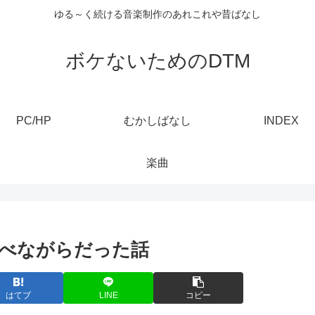
ゆる～く続ける音楽制作のあれこれや昔ばなし
ボケないためのDTM
PC/HP
むかしばなし
INDEX
楽曲
食べながらだった話
はてブ
LINE
コピー