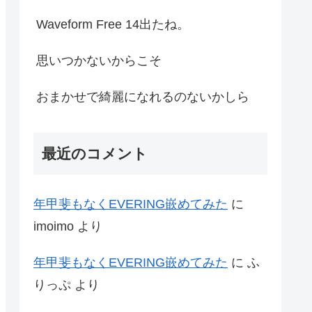
Waveform Free 14出たね。
思いつかないからこそ
おまかせで綺麗になれるのないかしら
最近のコメント
年甲斐もなくEVERING嵌めてみた
に
imoimo
より
年甲斐もなくEVERING嵌めてみた
に
ふ
りっぷ
より