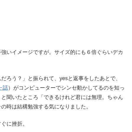
手強いイメージですが。サイズ的にも６倍ぐらいデカ
だろう？」と振られて、yesと返事をしたあとで、
た話
）がコンピューターでシンセ動かしてるのを知っ
」と聞いたところ「できるけれど君には無理。ちゃん
その時は結構勉強する気になりました。
すぐに挫折。