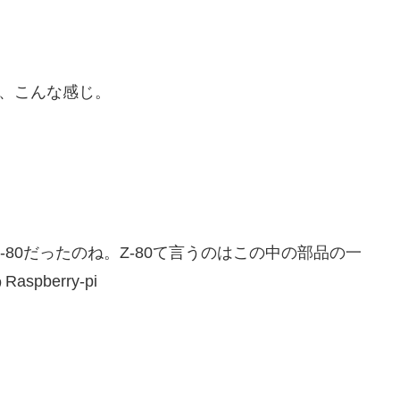
、こんな感じ。
80だったのね。Z-80て言うのはこの中の部品の一
berry-pi