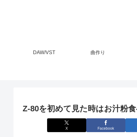
DAW/VST
曲作り
Z-80を初めて見た時はお汁粉
X
Facebook