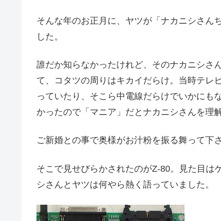
そんな年のお正月に、ヤツが「ナカニシさん
した。
誰だか知らなかったけれど、そのナカニシさ
て、コタツの周りはキカイだらけ。当時テレ
っていたり、そこら中電線だらけでいかにも
かったので「マニア」だとナカニシさんを理
ご新婚との事で奥様がお汁粉を振る舞って下
そこで見せびらかされたのがZ-80。見た目
シさんとヤツは何やら熱く語っていました。