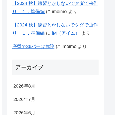
【2024 秋】練習とかしないでタダで曲作
り １．準備編
に
imoimo
より
【2024 秋】練習とかしないでタダで曲作
り １．準備編
に
iM（アイム）
より
序盤で36パーは危険
に
imoimo
より
アーカイブ
2026年8月
2026年7月
2026年6月