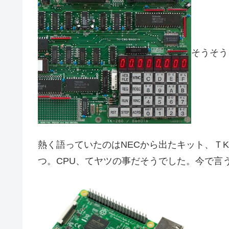
そうそう
熱く語っていたのはNECから出たキット、ＴK-
つ。CPU、てヤツの事だそうでした。今で言うRasp