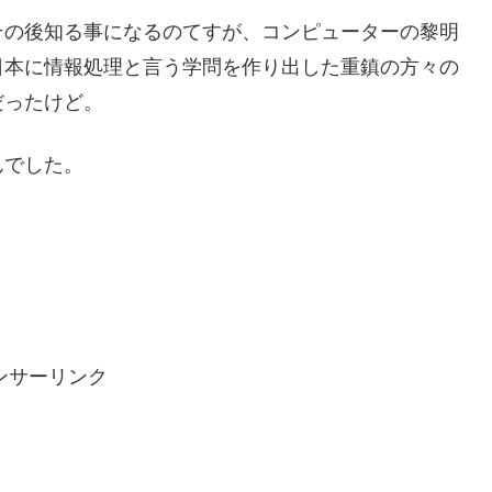
その後知る事になるのてすが、コンピューターの黎明
日本に情報処理と言う学問を作り出した重鎮の方々の
だったけど。
んでした。
ンサーリンク