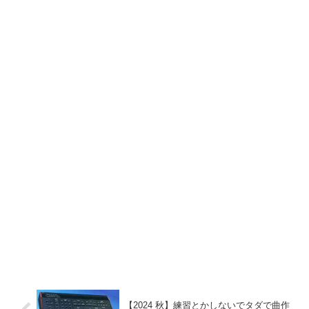
【2024 秋】練習とかしないでタダで曲作