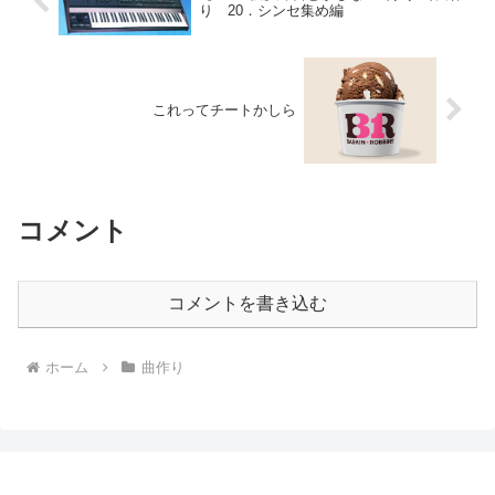
り 20．シンセ集め編
これってチートかしら
コメント
コメントを書き込む
ホーム
曲作り