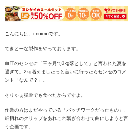
こんにちは。imoimoです。
てきとーな製作をやっております。
血圧のセンセに「三ヶ月で3kg落として」と言われた夏を
過ぎて。2kg増えましたっと言いに行ったらセンセのコメ
ント「なんで？」。
そりゃぁ猛暑でも食べたからですよ。
作業の方はまだやっている「パッチワークだったもの」。
細切れのクリップをあれこれ繋ぎ合わせて曲にしようと言
う企画です。