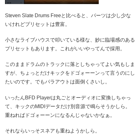
Steven Slate Drums Freeと比べると、パーツは少し少な
いけれどプリセットは豊富。
小さなライブハウスで叩いている様な、妙に臨場感のある
プリセットもあります。これがいいやってんで採用。
このままドラムのトラックに落としちゃってよい気もしま
すが、ちょっとだけキックをドゴォーーンって言うのにし
たいのです。でもパラアウトは面倒くさいし。
いったんBFD Playerは丸ごとオーディオに変換しちゃっ
て、キックのMIDIデータだけ別音源で鳴らそうかしら。
重ねればドゴォーーンになるんじゃないかなぁ。
それならいっそスネアも重ねようかしら。