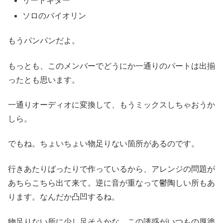
リードギター
ソロのバイオリン
もうパンパンだよ。
もっとも、このメンバーでどうにか一通りのパートは出揃
ったとも思います。
一通りオーディオに変換して、もうミックスしちゃおうか
しら。
でもね。ちょいちょい物足りない箇所があるのです。
行きあたりばったりで作っているから、アレンジの問題が
あちらこちら出て来て。逆に音が重なって鬱陶しい所もあ
ります。なんだか凸凹するね。
物足りない所に少し足そうかな。この誘惑がいつもの厚塗