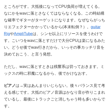
ところがです。大抵後になってCPU負荷が増えてくる。
なにかをwavに落とさなくてはならなくなる。この時結構
な確率でギターがターゲットになります。なぜならがっち
りエフェクターかかっているから(本末転倒？）。
guitar
Rig
や
AmpliTube
は、シンセ以上にリソースを使うわけで
す。こいつをwavに落とすだけで大分CPUは楽になるみた
い。どうせ後でwav行きだから、いっその事カッチリ音を
決めておこう、と言う発想。
ただし、wavに落とすときは残響系は切っておきます。ミ
ックスの時に邪魔になるから、後でかけなおす。
ピアノ
は→実はあんまりいじらない。後々バランス見て考
える感じです。大抵のピアノ音源はかなり音が作りこまれ
ているし、最後にトラックごと消しちゃう時も多いからで
す。