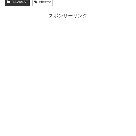
DAW/VST
effector
スポンサーリンク