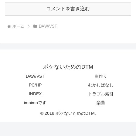
コメントを書き込む
ホーム
DAW/VST
ボケないためのDTM
DAW/VST
曲作り
PC/HP
むかしばなし
INDEX
トラブル索引
imoimoです
楽曲
© 2018 ボケないためのDTM.