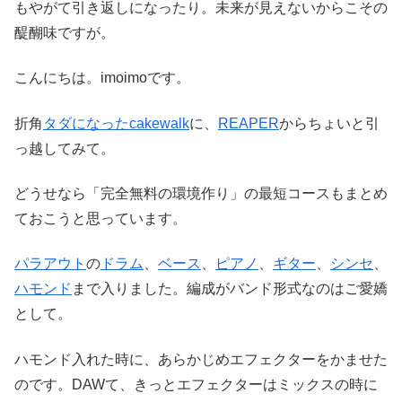
もやがて引き返しになったり。未来が見えないからこその
醍醐味ですが。
こんにちは。imoimoです。
折角
タダになったcakewalk
に、
REAPER
からちょいと引
っ越してみて。
どうせなら「完全無料の環境作り」の最短コースもまとめ
ておこうと思っています。
パラアウト
の
ドラム
、
ベース
、
ピアノ
、
ギター
、
シンセ
、
ハモンド
まで入りました。編成がバンド形式なのはご愛嬌
として。
ハモンド入れた時に、あらかじめエフェクターをかませた
のです。DAWて、きっとエフェクターはミックスの時に