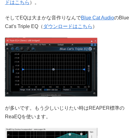
ドはこちら
）。
そしてEQは大まかな音作りなんで
Blue Cat Audio
のBlue
Cat’s Triple EQ（
ダウンロードはこちら
）
が多いです。もう少しいじりたい時はREAPER標準の
ReaEQを使います。